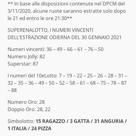
** In base alle disposizioni contenute nel DPCM del
3/11/2020, alcune ruote saranno estratte solo dopo
le 21 ed entro le ore 21:30**
SUPERENALOTTO, I NUMERI VINCENTI
DELL’ESTRAZIONE ODIERNA DEL 30 GENNAIO 2021
Numeri vincenti: 36 – 49 – 66 – 61 – 76 – 50
Numero Jolly: 82
Superstar: 87
I numeri del 10eLotto: 7 – 19 – 22 – 25 – 26 – 28 – 31 –
32 – 35 – 36 – 49 – 50 – 52 – 58 – 61 – 68 – 75 – 78 – 87
– 88
Numero Oro: 28
Doppio Oro: 28, 22
Simbolotto:
15 RAGAZZO / 3 GATTA / 31 ANGURIA /
1 ITALIA / 24 PIZZA