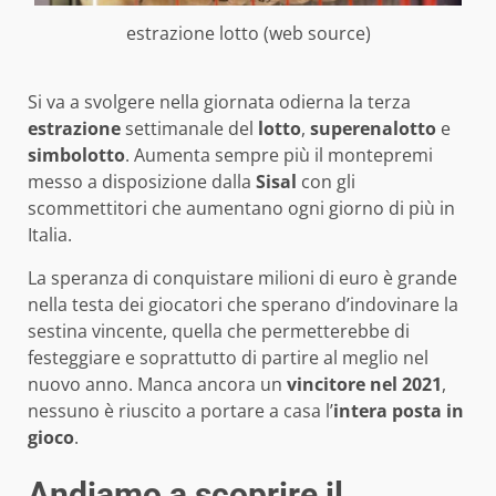
estrazione lotto (web source)
Si va a svolgere nella giornata odierna la terza
estrazione
settimanale del
lotto
,
superenalotto
e
simbolotto
. Aumenta sempre più il montepremi
messo a disposizione dalla
Sisal
con gli
scommettitori che aumentano ogni giorno di più in
Italia.
La speranza di conquistare milioni di euro è grande
nella testa dei giocatori che sperano d’indovinare la
sestina vincente, quella che permetterebbe di
festeggiare e soprattutto di partire al meglio nel
nuovo anno. Manca ancora un
vincitore nel 2021
,
nessuno è riuscito a portare a casa l’
intera posta in
gioco
.
Andiamo a scoprire il