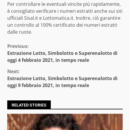
Per controllare le eventuali vincite più rapidamente,
è consigliato verificare i numeri estratti anche sui siti
ufficiali Sisal.it e Lottomatica.it. Inoltre, ciò garantire
un controllo al 100% certificato dei numeri estratti
dalle ruote.
Continue
Previous:
Estrazione Lotto, Simbolotto e Superenalotto di
Reading
oggi 4 febbraio 2021, in tempo reale
Next:
Estrazione Lotto, Simbolotto e Superenalotto di
oggi 9 febbraio 2021, in tempo reale
RELATED STORIES