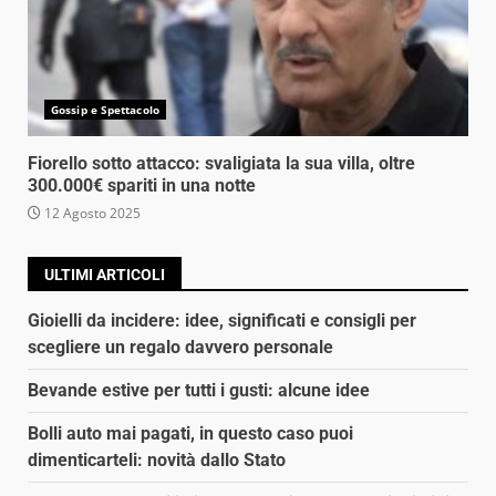
Gossip e Spettacolo
Fiorello sotto attacco: svaligiata la sua villa, oltre
300.000€ spariti in una notte
12 Agosto 2025
ULTIMI ARTICOLI
Gioielli da incidere: idee, significati e consigli per
scegliere un regalo davvero personale
Bevande estive per tutti i gusti: alcune idee
Bolli auto mai pagati, in questo caso puoi
dimenticarteli: novità dallo Stato