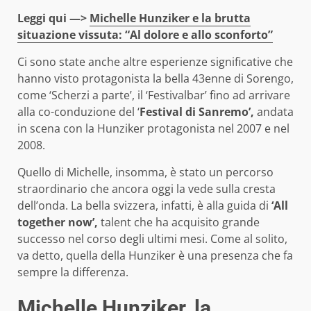
Leggi qui —>
Michelle Hunziker e la brutta
situazione vissuta: “Al dolore e allo sconforto”
Ci sono state anche altre esperienze significative che
hanno visto protagonista la bella 43enne di Sorengo,
come ‘Scherzi a parte’, il ‘Festivalbar’ fino ad arrivare
alla co-conduzione del ‘
Festival di Sanremo’,
andata
in scena con la Hunziker protagonista nel 2007 e nel
2008.
Quello di Michelle, insomma, è stato un percorso
straordinario che ancora oggi la vede sulla cresta
dell’onda. La bella svizzera, infatti, è alla guida di
‘All
together now’,
talent che ha acquisito grande
successo nel corso degli ultimi mesi. Come al solito,
va detto, quella della Hunziker è una presenza che fa
sempre la differenza.
Michelle Hunziker, la