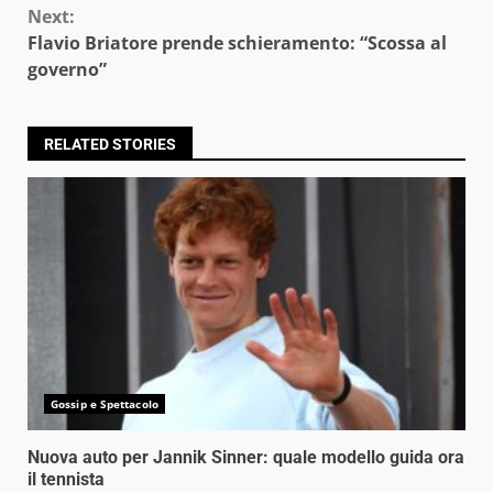
Next:
Flavio Briatore prende schieramento: “Scossa al
governo”
RELATED STORIES
Gossip e Spettacolo
Nuova auto per Jannik Sinner: quale modello guida ora
il tennista