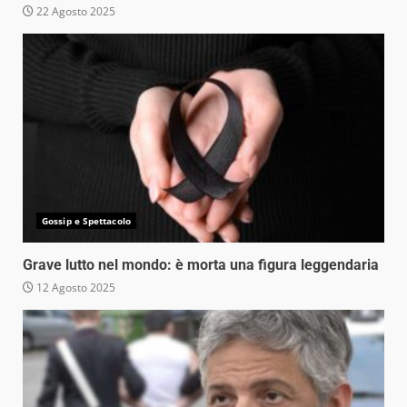
22 Agosto 2025
Gossip e Spettacolo
Grave lutto nel mondo: è morta una figura leggendaria
12 Agosto 2025