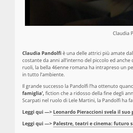
Claudia 
Claudia Pandolfi
è una delle attrici più amate da
costante da anni all’interno del piccolo ed anche 
ruoli, la bella 46enne romana ha intrapreso un p
in tutto l’ambiente.
Il grande successo la Pandolfi l’ha ottenuto quando
famiglia’,
fiction che a ridosso della fine degli an
Scarpati nel ruolo di Lele Martini, la Pandolfi ha fa
Leggi qui —>
Leonardo Pieraccioni svela il suo
Leggi qui —>
Palestre, teatri e cinema: futuro 