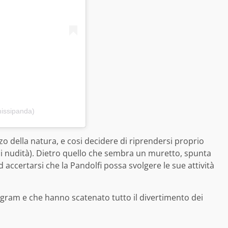
missipanda)
zzo della natura, e cosi decidere di riprendersi proprio
i nudità). Dietro quello che sembra un muretto, spunta
 accertarsi che la Pandolfi possa svolgere le sue attività
tagram e che hanno scatenato tutto il divertimento dei