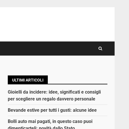
ULTIMI ARTICOLI
Gioielli da incidere: idee, significati e consigli
per scegliere un regalo davvero personale
Bevande estive per tutti i gusti: alcune idee
Bolli auto mai pagati, in questo caso puoi
dimenticarteli: novità dallo Stato