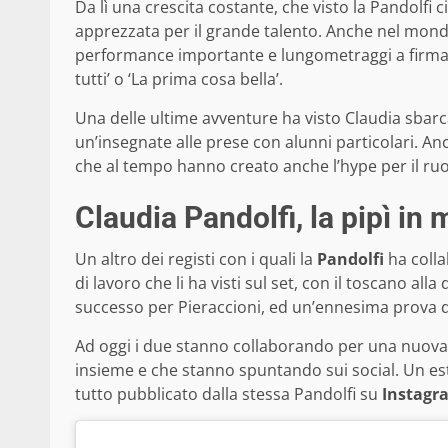
Da lì una crescita costante, che visto la Pandolfi
apprezzata per il grande talento. Anche nel mondo
performance importante e lungometraggi a firma 
tutti’ o ‘La prima cosa bella’.
Una delle ultime avventure ha visto Claudia sbar
un’insegnate alle prese con alunni particolari. A
che al tempo hanno creato anche l’hype per il ruo
Claudia Pandolfi, la pipì in
Un altro dei registi con i quali la
Pandolfi
ha colla
di lavoro che li ha visti sul set, con il toscano all
successo per Pieraccioni, ed un’ennesima prova d
Ad oggi i due stanno collaborando per una nuova
insieme e che stanno spuntando sui social. Un estr
tutto pubblicato dalla stessa Pandolfi su
Instagr