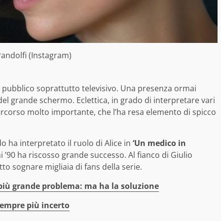
Pandolfi (Instagram)
l pubblico soprattutto televisivo. Una presenza ormai
del grande schermo. Eclettica, in grado di interpretare vari
ercorso molto importante, che l’ha resa elemento di spicco
 ha interpretato il ruolo di Alice in
‘Un medico in
ni ’90 ha riscosso grande successo. Al fianco di Giulio
tto sognare migliaia di fans della serie.
 più grande problema: ma ha la soluzione
sempre più incerto