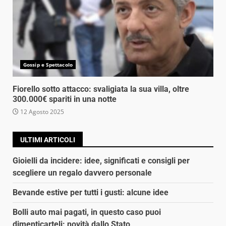
Gossip e Spettacolo
Fiorello sotto attacco: svaligiata la sua villa, oltre
300.000€ spariti in una notte
12 Agosto 2025
ULTIMI ARTICOLI
Gioielli da incidere: idee, significati e consigli per
scegliere un regalo davvero personale
Bevande estive per tutti i gusti: alcune idee
Bolli auto mai pagati, in questo caso puoi
dimenticarteli: novità dallo Stato