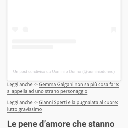
Un post condiviso da Uomini e Donne (@uominiedonne)
Leggi anche ->
Gemma Galgani non sa più cosa fare:
si appella ad uno strano personaggio
Leggi anche ->
Gianni Sperti e la pugnalata al cuore:
lutto gravissimo
Le pene d’amore che stanno