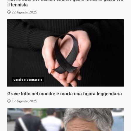
il tennista
22 Agosto 2025
Gossip e Spettacolo
Grave lutto nel mondo: è morta una figura leggendaria
12 Agosto 2025