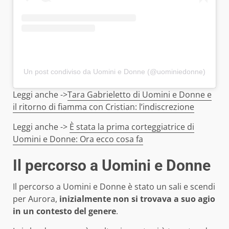
Un post condiviso da Uomini e Donne (@uominiedonne)
Leggi anche ->
Tara Gabrieletto di Uomini e Donne e
il ritorno di fiamma con Cristian: l’indi
screzione
Leggi anche ->
È stata la prima corteggiatrice di
Uomini e Donne: Ora ecco cosa fa
Il percorso a Uomini e Donne
Il percorso a Uomini e Donne è stato un sali e scendi
per Aurora,
inizialmente non si trovava a suo agio
in un contesto del genere
.