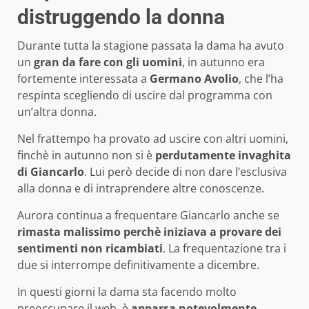
distruggendo la donna
Durante tutta la stagione passata la dama ha avuto
un
gran da fare con gli uomini
, in autunno era
fortemente interessata a
Germano Avolio
, che l’ha
respinta scegliendo di uscire dal programma con
un’altra donna.
Nel frattempo ha provato ad uscire con altri uomini,
finchè in autunno non si è
perdutamente invaghita
di Giancarlo
. Lui però decide di non dare l’esclusiva
alla donna e di intraprendere altre conoscenze.
Aurora continua a frequentare Giancarlo anche se
rimasta malissimo perchè iniziava a provare dei
sentimenti non ricambiati
. La frequentazione tra i
due si interrompe definitivamente a dicembre.
In questi giorni la dama sta facendo molto
preoccupare il web, è
apparsa notevolmente