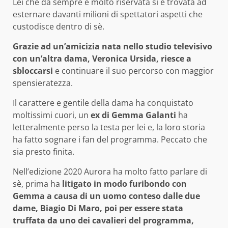
Lei che da sempre è molto riservata si è trovata ad
esternare davanti milioni di spettatori aspetti che
custodisce dentro di sè.
Grazie ad un’amicizia nata nello studio televisivo
con un’altra dama, Veronica Ursida, riesce a
sbloccarsi
e continuare il suo percorso con maggior
spensieratezza.
Il carattere e gentile della dama ha conquistato
moltissimi cuori, un
ex di Gemma Galanti
ha
letteralmente perso la testa per lei e, la loro storia
ha fatto sognare i fan del programma. Peccato che
sia presto finita.
Nell’edizione 2020 Aurora ha molto fatto parlare di
sè, prima ha
litigato in modo furibondo con
Gemma a causa di un uomo conteso dalle due
dame, Biagio Di Maro, poi per essere stata
truffata da uno dei cavalieri del programma,