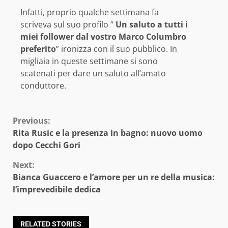
Infatti, proprio qualche settimana fa
scriveva sul suo profilo “
Un saluto a tutti i
miei follower dal vostro Marco Columbro
preferito
” ironizza con il suo pubblico. In
migliaia in queste settimane si sono
scatenati per dare un saluto all’amato
conduttore.
Continue
Previous:
Rita Rusic e la presenza in bagno: nuovo uomo
Reading
dopo Cecchi Gori
Next:
Bianca Guaccero e l’amore per un re della musica:
l’imprevedibile dedica
RELATED STORIES