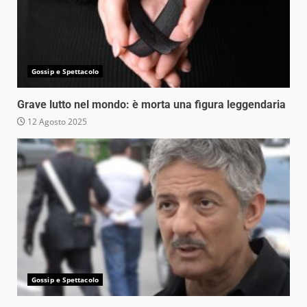
Gossip e Spettacolo
Grave lutto nel mondo: è morta una figura leggendaria
12 Agosto 2025
Gossip e Spettacolo