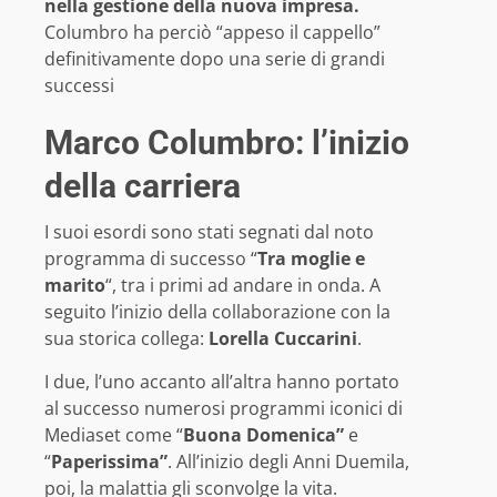
nella gestione della nuova impresa.
Columbro ha perciò “appeso il cappello”
definitivamente dopo una serie di grandi
successi
Marco Columbro: l’inizio
della carriera
I suoi esordi sono stati segnati dal noto
programma di successo “
Tra moglie e
marito
“, tra i primi ad andare in onda. A
seguito l’inizio della collaborazione con la
sua storica collega:
Lorella Cuccarini
.
I due, l’uno accanto all’altra hanno portato
al successo numerosi programmi iconici di
Mediaset come “
Buona Domenica”
e
“
Paperissima”
. All’inizio degli Anni Duemila,
poi, la malattia gli sconvolge la vita.