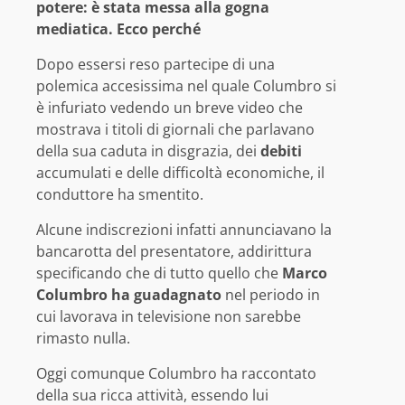
potere: è stata messa alla gogna
mediatica. Ecco perché
Dopo essersi reso partecipe di una
polemica accesissima nel quale Columbro si
è infuriato vedendo un breve video che
mostrava i titoli di giornali che parlavano
della sua caduta in disgrazia, dei
debiti
accumulati e delle difficoltà economiche, il
conduttore ha smentito.
Alcune indiscrezioni infatti annunciavano la
bancarotta del presentatore, addirittura
specificando che di tutto quello che
Marco
Columbro ha guadagnato
nel periodo in
cui lavorava in televisione non sarebbe
rimasto nulla.
Oggi comunque Columbro ha raccontato
della sua ricca attività, essendo lui