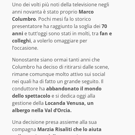
Uno dei volti più noti della televisione negli
anni novanta è stato proprio
Marco
Columbro
. Pochi mesi fa lo storico
presentatore ha raggiunto la soglia dei
70
anni
e tutt’oggi sono stati in molti, tra
fan e
colleghi
, a volerlo omaggiare per
l’occasione.
Nonostante siano ormai tanti anni che
Columbro ha deciso di ritirarsi dalle scene,
rimane comunque molto attivo sui social
nei quali ha di fatto un grande seguito. Il
conduttore ha
abbandonato il mondo
dello spettacolo
e si dedica oggi alla
gestione della
Locanda Venusa, un
albergo nella Val d’Orcia.
Una decisione presa assieme alla sua
compagna
Marzia Risaliti che lo aiuta