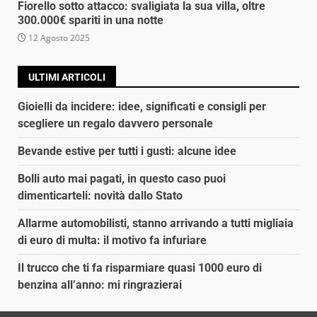
Fiorello sotto attacco: svaligiata la sua villa, oltre
300.000€ spariti in una notte
12 Agosto 2025
ULTIMI ARTICOLI
Gioielli da incidere: idee, significati e consigli per
scegliere un regalo davvero personale
Bevande estive per tutti i gusti: alcune idee
Bolli auto mai pagati, in questo caso puoi
dimenticarteli: novità dallo Stato
Allarme automobilisti, stanno arrivando a tutti migliaia
di euro di multa: il motivo fa infuriare
Il trucco che ti fa risparmiare quasi 1000 euro di
benzina all’anno: mi ringrazierai