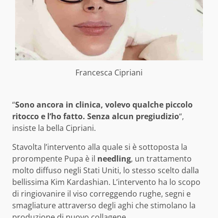
Francesca Cipriani
“
Sono ancora in clinica, volevo qualche piccolo
ritocco e l’ho fatto. Senza alcun pregiudizio
“,
insiste la bella Cipriani.
Stavolta l’intervento alla quale si è sottoposta la
prorompente Pupa è il
needling
, un trattamento
molto diffuso negli Stati Uniti, lo stesso scelto dalla
bellissima Kim Kardashian. L’intervento ha lo scopo
di ringiovanire il viso correggendo rughe, segni e
smagliature attraverso degli aghi che stimolano la
produzione di nuovo collagene.