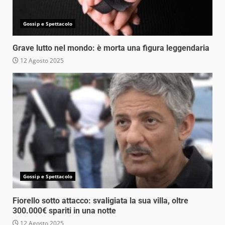
Gossip e Spettacolo
Grave lutto nel mondo: è morta una figura leggendaria
12 Agosto 2025
Gossip e Spettacolo
Fiorello sotto attacco: svaligiata la sua villa, oltre
300.000€ spariti in una notte
12 Agosto 2025