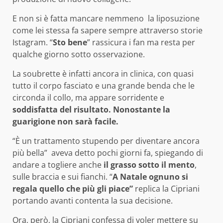
E non si è fatta mancare nemmeno la liposuzione
come lei stessa fa sapere sempre attraverso storie
Istagram. “
Sto bene
” rassicura i fan ma resta per
qualche giorno sotto osservazione.
La soubrette è infatti ancora in clinica, con quasi
tutto il corpo fasciato e una grande benda che le
circonda il collo, ma appare sorridente e
soddisfatta del risultato. Nonostante la
guarigione non sarà facile.
“È un trattamento stupendo per diventare ancora
più bella” aveva detto pochi giorni fa, spiegando di
andare a togliere anche
il grasso sotto il mento
,
sulle braccia e sui fianchi. “
A Natale ognuno si
regala quello che più gli piace”
replica la Cipriani
portando avanti contenta la sua decisione.
Ora, però, la Cipriani confessa di voler mettere su