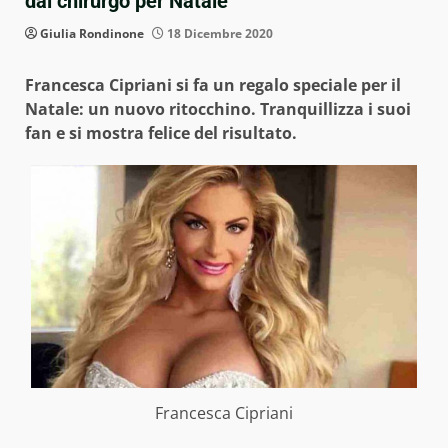
dal chirurgo per Natale
Giulia Rondinone
18 Dicembre 2020
Francesca Cipriani si fa un regalo speciale per il
Natale: un nuovo ritocchino. Tranquillizza i suoi
fan e si mostra felice del risultato.
Francesca Cipriani