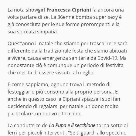
La nota showgirl
Francesca Cipriani
fa ancora una
volta parlare di se. La 36enne bomba super sexy è
già conosciuta per le sue forme prorompenti e la
sua spiccata simpatia.
Quest’anno il natale che stiamo per trascorrere sarà
differente dalla tradizionale festa che siamo abituati
a vivere, causa emergenza sanitaria da Covid-19. Ma
nonostante ciò è comunque un periodo di festività
che merita di essere vissuto al meglio.
E come sappiamo, ognuno trova il metodo di
festeggiarlo più consono alla proprio persona. E
anche in questo caso la Cipriani spiazza i suoi fan
decidendo di regalarsi per natale un dono molto
particolare: un nuovo ritocchino.
La conduttrice de
La Pupa e il secchione
torna sotto ai
ferri per piccoli interventi. “Se ti guardi allo specchio