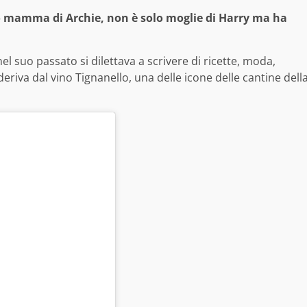
 mamma di Archie, non è solo moglie di Harry ma ha
 nel suo passato si dilettava a scrivere di ricette, moda,
deriva dal vino Tignanello, una delle icone delle cantine dell