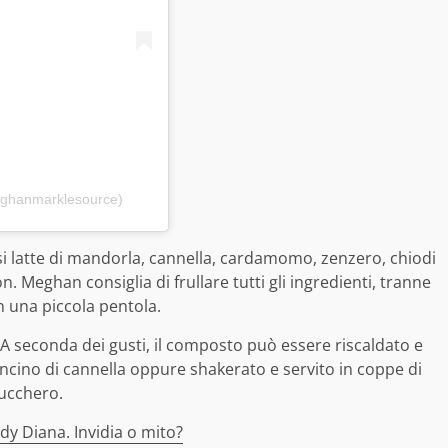
eghanmarklesource)
si latte di mandorla, cannella, cardamomo, zenzero, chiodi
n. Meghan consiglia di frullare tutti gli ingredienti, tranne
in una piccola pentola.
 A seconda dei gusti, il composto può essere riscaldato e
ncino di cannella oppure shakerato e servito in coppe di
zucchero.
y Diana. Invidia o mito?