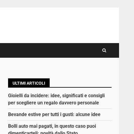
ULTIMI ARTICOLI
Gioielli da incidere: idee, significati e consigli
per scegliere un regalo davvero personale
Bevande estive per tutti i gusti: alcune idee
Bolli auto mai pagati, in questo caso puoi
dimenticarteli: novità dallo Stato