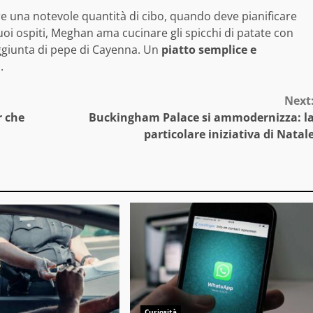
e una notevole quantità di cibo, quando deve pianificare
i suoi ospiti, Meghan ama cucinare gli spicchi di patate con
aggiunta di pepe di Cayenna. Un
piatto semplice e
.
Next
r che
Buckingham Palace si ammodernizza: l
particolare iniziativa di Natal
Curiosità