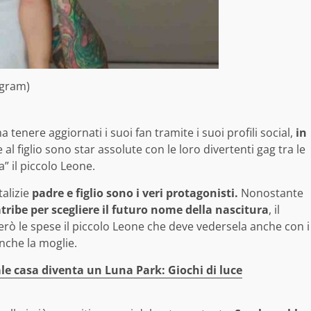
agram)
a tenere aggiornati i suoi fan tramite i suoi profili social,
in
al figlio sono star assolute con le loro divertenti gag tra le
” il piccolo Leone.
talizie
padre e figlio sono i veri protagonisti.
Nonostante
atribe per scegliere il futuro nome della nascitura
, il
rò le spese il piccolo Leone che deve vedersela anche con i
anche la moglie.
ale casa diventa un Luna Park: Giochi di luce