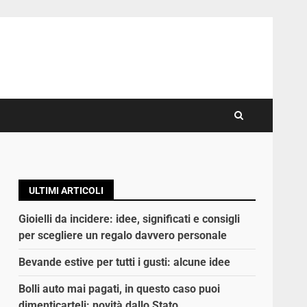
ULTIMI ARTICOLI
Gioielli da incidere: idee, significati e consigli
per scegliere un regalo davvero personale
Bevande estive per tutti i gusti: alcune idee
Bolli auto mai pagati, in questo caso puoi
dimenticarteli: novità dallo Stato