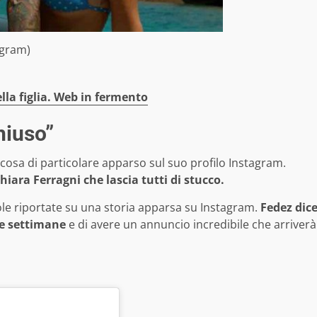
agram)
lla figlia. Web in fermento
hiuso”
cosa di particolare apparso sul suo profilo Instagram.
iara Ferragni che lascia tutti di stucco.
ole riportate su una storia apparsa su Instagram.
Fedez dic
ue settimane
e di avere un annuncio incredibile che arriverà