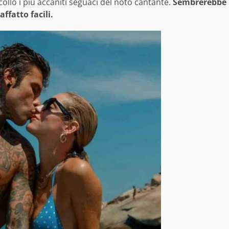
ollo i più accaniti seguaci del noto cantante.
Sembrerebbe
ffatto facili.