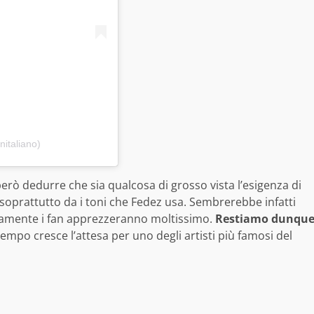
nitaliano)
erò dedurre che sia qualcosa di grosso vista l’esigenza di
soprattutto da i toni che Fedez usa. Sembrerebbe infatti
uramente i fan apprezzeranno moltissimo.
Restiamo dunqu
ttempo cresce l’attesa per uno degli artisti più famosi del