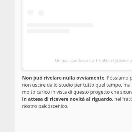
Un post condiviso da Tiktokfan (@tiktokfa
Non può rivelare nulla ovviamente
. Possiamo p
non uscire dallo studio per tutto quel tempo, ma 
molto carico in vista di questo progetto che sic
in attesa di ricevere novità al riguardo
, nel fra
nostro palcoscenico.