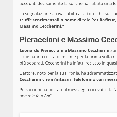
account, decisamente falso, che ha rubato una fo
La segnalazione arriva subito all’attore che sul suo
truffe sentimentali a nome di tale Pat Rafleur, 
Massimo Ceccherini.”
Pieraccioni e Massimo Cecc
Leonardo Pieraccioni e Massimo Ceccherini
son
I due hanno recitato insieme per la prima volta n
più separati
.
Ceccherini ha infatti recitato in quasi 
L’attore, noto per la sua ironia, ha sdrammatizzat
Ceccherini che m’intasa il telefonino con messa
Pieraccioni ha postato il messaggio ricevuto dall’am
una mia foto Pat
“.