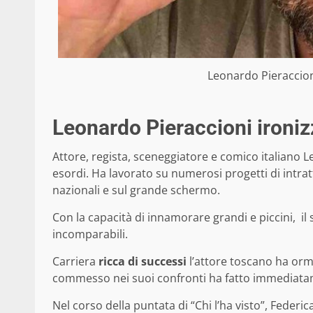
Leonardo Pieraccion
Leonardo Pieraccioni ironiz
Attore, regista, sceneggiatore e comico italiano 
esordi. Ha lavorato su numerosi progetti di intratt
nazionali e sul grande schermo.
Con la capacità di innamorare grandi e piccini, i
incomparabili.
Carriera
ricca di successi
l’attore toscano ha orm
commesso nei suoi confronti ha fatto immediatam
Nel corso della puntata di “Chi l’ha visto”, Feder