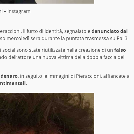
i – Instagram
accioni. Il furto di identità, segnalato e
denunciato dal
rso mercoledì sera durante la puntata trasmessa su Rai 3.
 social sono state riutilizzate nella creazione di un
falso
do dell’attore una nuova vittima della doppia faccia dei
e denaro
, in seguito le immagini di Pieraccioni, affiancate a
entimentali
.