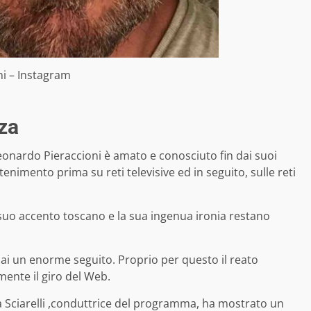
i – Instagram
za
Leonardo Pieraccioni è amato e conosciuto fin dai suoi
enimento prima su reti televisive ed in seguito, sulle reti
l suo accento toscano e la sua ingenua ironia restano
ai un enorme seguito. Proprio per questo il reato
ente il giro del Web.
ica Sciarelli ,conduttrice del programma, ha mostrato un