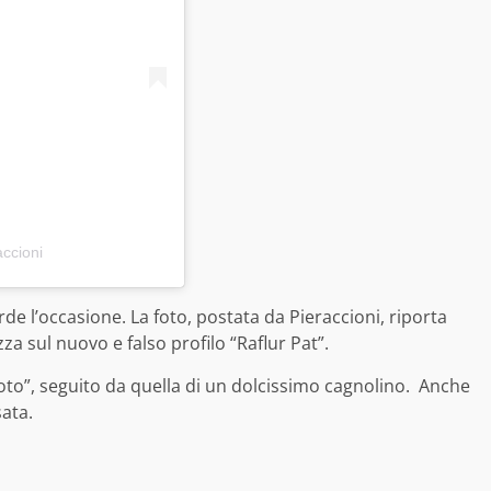
ccioni
de l’occasione. La foto, postata da Pieraccioni, riporta
za sul nuovo e falso profilo “Raflur Pat”.
to”, seguito da quella di un dolcissimo cagnolino. Anche
sata.