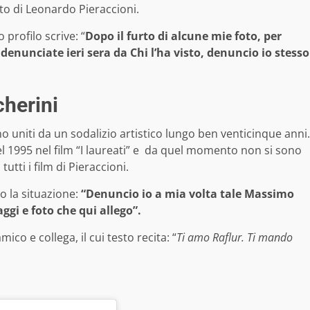
to di Leonardo Pieraccioni.
 profilo scrive: “
Dopo il furto di alcune mie foto, per
denunciate ieri sera da Chi l’ha visto, denuncio io stesso
herini
o uniti da un sodalizio artistico lungo ben venticinque anni.
el 1995 nel film “I laureati” e da quel momento non si sono
tutti i film di Pieraccioni.
o la situazione:
“Denuncio io a mia volta tale Massimo
ggi e foto che qui allego”.
ico e collega, il cui testo recita: “
Ti amo Raflur. Ti mando