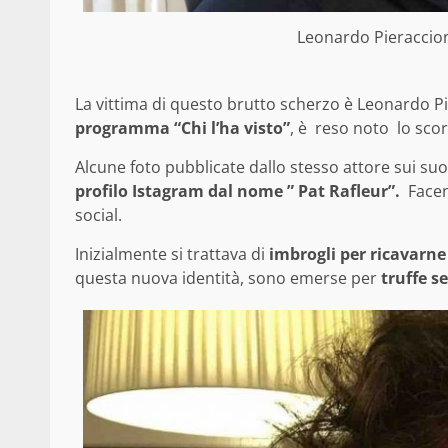
Leonardo Pieraccion
La vittima di questo brutto scherzo è Leonardo Pier
programma “Chi l’ha visto”
, è reso noto lo sco
Alcune foto pubblicate dallo stesso attore sui suoi
profilo Istagram dal nome ” Pat Rafleur”.
Facen
social.
Inizialmente si trattava di
imbrogli per ricavarn
questa nuova identità, sono emerse per
truffe s