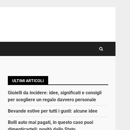
ULTIMI ARTICOLI
Gioielli da incidere: idee, significati e consigli
per scegliere un regalo davvero personale
Bevande estive per tutti i gusti: alcune idee
Bolli auto mai pagati, in questo caso puoi
dimenticarteli: novità dallo Stato