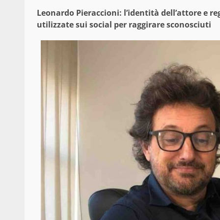
Leonardo Pieraccioni: l’identità dell’attore e r
utilizzate sui social per raggirare sconosciuti