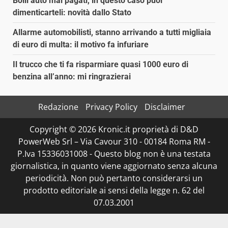
Bolli auto mai pagati, in questo caso puoi
dimenticarteli: novità dallo Stato
Allarme automobilisti, stanno arrivando a tutti migliaia
di euro di multa: il motivo fa infuriare
Il trucco che ti fa risparmiare quasi 1000 euro di
benzina all’anno: mi ringrazierai
Redazione
Privacy Policy
Disclaimer
Copyright © 2026 Kronic.it proprietà di D&D
PowerWeb Srl – Via Cavour 310 - 00184 Roma RM -
P.Iva 15336031008 - Questo blog non è una testata
giornalistica, in quanto viene aggiornato senza alcuna
periodicità. Non può pertanto considerarsi un
prodotto editoriale ai sensi della legge n. 62 del
07.03.2001