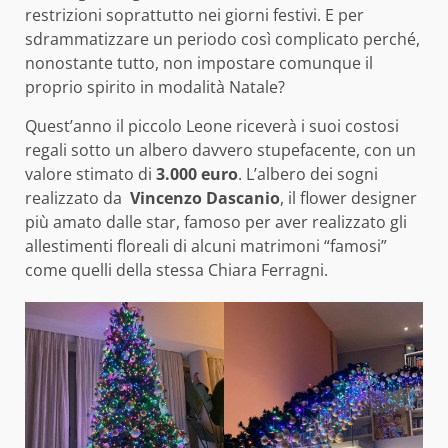
restrizioni soprattutto nei giorni festivi. E per
sdrammatizzare un periodo così complicato perché,
nonostante tutto, non impostare comunque il
proprio spirito in modalità Natale?
Quest’anno il piccolo Leone riceverà i suoi costosi
regali sotto un albero davvero stupefacente, con un
valore stimato di
3.000 euro
. L’albero dei sogni
realizzato da
Vincenzo Dascanio
, il flower designer
più amato dalle star, famoso per aver realizzato gli
allestimenti floreali di alcuni matrimoni “famosi”
come quelli della stessa Chiara Ferragni.