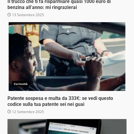
Il trucco che ti fa risparmiare quasi 1000 euro di
benzina all’anno: mi ringrazierai
13 Settembre 2025
Curiosità
Patente sospesa e multa da 333€: se vedi questo
codice sulla tua patente sei nei guai
12 Settembre 2025