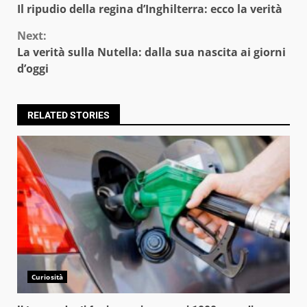
Il ripudio della regina d’Inghilterra: ecco la verità
Reading
Next:
La verità sulla Nutella: dalla sua nascita ai giorni
d’oggi
RELATED STORIES
Curiosità