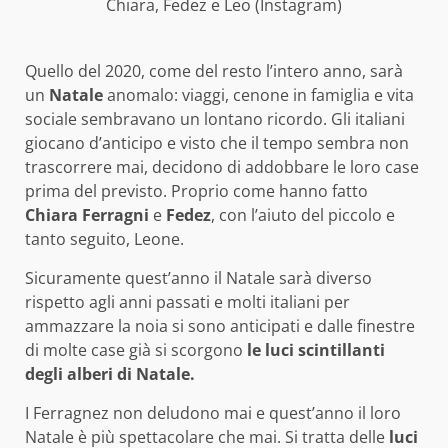
Chiara, Fedez e Leo (Instagram)
Quello del 2020, come del resto l’intero anno, sarà
un
Natale
anomalo: viaggi, cenone in famiglia e vita
sociale sembravano un lontano ricordo. Gli italiani
giocano d’anticipo e visto che il tempo sembra non
trascorrere mai, decidono di addobbare le loro case
prima del previsto. Proprio come hanno fatto
Chiara Ferragni
e
Fedez
, con l’aiuto del piccolo e
tanto seguito, Leone.
Sicuramente quest’anno il Natale sarà diverso
rispetto agli anni passati e molti italiani per
ammazzare la noia si sono anticipati e dalle finestre
di molte case già si scorgono
le luci scintillanti
degli alberi di Natale.
I Ferragnez non deludono mai e quest’anno il loro
Natale è più spettacolare che mai. Si tratta delle
luci