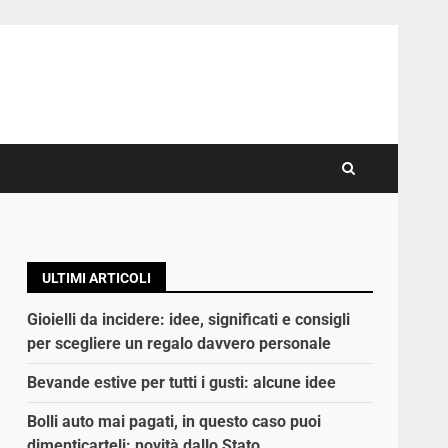
ULTIMI ARTICOLI
Gioielli da incidere: idee, significati e consigli
per scegliere un regalo davvero personale
Bevande estive per tutti i gusti: alcune idee
Bolli auto mai pagati, in questo caso puoi
dimenticarteli: novità dallo Stato