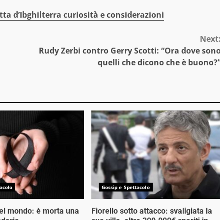
tta d’Ibghilterra curiosità e considerazioni
Next
Rudy Zerbi contro Gerry Scotti: “Ora dove son
quelli che dicono che è buono?
acolo
Gossip e Spettacolo
nel mondo: è morta una
Fiorello sotto attacco: svaligiata la