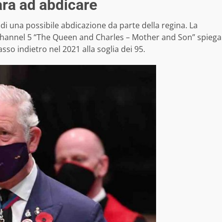
ara ad abdicare
di una possibile abdicazione da parte della regina. La
hannel 5 “The Queen and Charles – Mother and Son” spiega
sso indietro nel 2021 alla soglia dei 95.