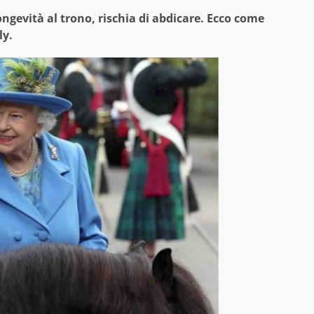
ongevità al trono, rischia di abdicare. Ecco come
ly.