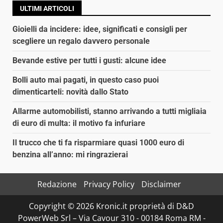
ULTIMI ARTICOLI
Gioielli da incidere: idee, significati e consigli per
scegliere un regalo davvero personale
Bevande estive per tutti i gusti: alcune idee
Bolli auto mai pagati, in questo caso puoi
dimenticarteli: novità dallo Stato
Allarme automobilisti, stanno arrivando a tutti migliaia
di euro di multa: il motivo fa infuriare
Il trucco che ti fa risparmiare quasi 1000 euro di
benzina all’anno: mi ringrazierai
Redazione
Privacy Policy
Disclaimer
Copyright © 2026 Kronic.it proprietà di D&D
PowerWeb Srl – Via Cavour 310 - 00184 Roma RM -