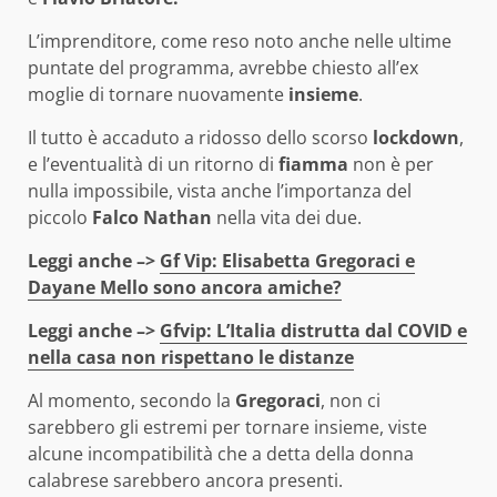
L’imprenditore, come reso noto anche nelle ultime
puntate del programma, avrebbe chiesto all’ex
moglie di tornare nuovamente
insieme
.
Il tutto è accaduto a ridosso dello scorso
lockdown
,
e l’eventualità di un ritorno di
fiamma
non è per
nulla impossibile, vista anche l’importanza del
piccolo
Falco Nathan
nella vita dei due.
Leggi anche –>
Gf Vip: Elisabetta Gregoraci e
Dayane Mello sono ancora amiche?
Leggi anche –>
Gfvip: L’Italia distrutta dal COVID e
nella casa non rispettano le distanze
Al momento, secondo la
Gregoraci
, non ci
sarebbero gli estremi per tornare insieme, viste
alcune incompatibilità che a detta della donna
calabrese sarebbero ancora presenti.