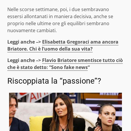
Nelle scorse settimane, poi, i due sembravano
essersi allontanati in maniera decisiva, anche se
proprio nelle ultime ore gli equilibri sembrano
nuovamente cambiati.
Leggi anche –>
Elisabetta Gregoraci ama ancora
Briatore. Chi è l’uomo della sua vita?
Leggi anche –>
Flavio Briatore smentisce tutto ciò
che è stato detto: “Sono fake news
“
Riscoppiata la “passione”?