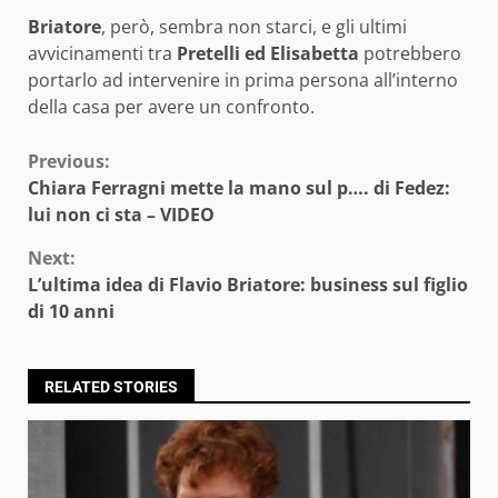
Briatore
, però, sembra non starci, e gli ultimi
avvicinamenti tra
Pretelli ed Elisabetta
potrebbero
portarlo ad intervenire in prima persona all’interno
della casa per avere un confronto.
Continue
Previous:
Chiara Ferragni mette la mano sul p…. di Fedez:
Reading
lui non ci sta – VIDEO
Next:
L’ultima idea di Flavio Briatore: business sul figlio
di 10 anni
RELATED STORIES