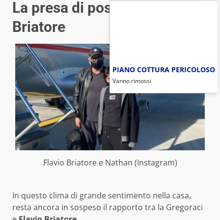
La presa di posizione di
Briatore
PIANO COTTURA PERICOLOSO
Vanno rimossi
Flavio Briatore e Nathan (Instagram)
In questo clima di grande sentimento nella casa,
resta ancora in sospeso il rapporto tra la Gregoraci
e
Flavio Briatore.