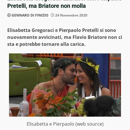
Pretelli, ma Briatore non molla
GENNARO DI FINIZIO
24 Novembre 2020
Elisabetta Gregoraci e Pierpaolo Pretelli si sono
nuovamente avvicinati, ma Flavio Briatore non ci
sta e potrebbe tornare alla carica.
Elisabetta e Pierpaolo (web source)