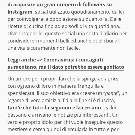
di acquisire un gran numero di followers su
Instagram
, social utilizzato quotidianamente da lei
per coinvolgere la popolazione su quanto fa. Dalle
ricette di cucina fino ad episodi di vita quotidiana.
Divenuto per lei questo social una sorta di diario per
condividere i momenti belli ed anche quelli bui di
una vita sicuramente non facile.
Leggi anche –>
Coronavirus: i contagiati
aumentano, ma il dato potrebbe essere gonfiato
Un amore per i propri fan che la spinge ad aprirsi
con ognuno di loro in maniera tranquilla e
spensierata. Il suo obiettivo era creare un “
ponte
“, un
legame di vera amicizia. Ed alla fine ci è riuscita,
tant’è che tutti la seguono e la cercano
. Da lei
passano e arrivano le notizie più interessanti. Un
vero e proprio idolo per chi vuole inseguire questo
mestiere e cerca quindi di emularla in tutto e per