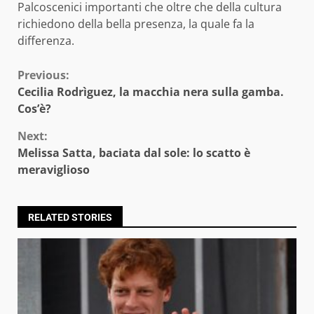
Palcoscenici importanti che oltre che della cultura
richiedono della bella presenza, la quale fa la
differenza.
Continue
Previous:
Cecilia Rodrìguez, la macchia nera sulla gamba.
Reading
Cos’è?
Next:
Melissa Satta, baciata dal sole: lo scatto è
meraviglioso
RELATED STORIES