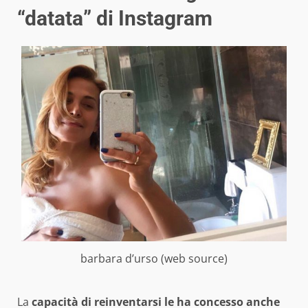
“datata” di Instagram
barbara d’urso (web source)
La
capacità di reinventarsi le ha concesso anche