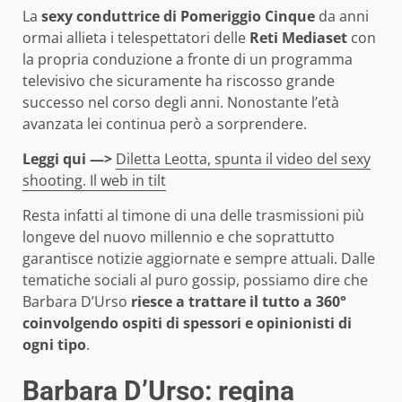
La
sexy conduttrice di Pomeriggio Cinque
da anni
ormai allieta i telespettatori delle
Reti Mediaset
con
la propria conduzione a fronte di un programma
televisivo che sicuramente ha riscosso grande
successo nel corso degli anni. Nonostante l’età
avanzata lei continua però a sorprendere.
Leggi qui —>
Diletta Leotta, spunta il video del sexy
shooting. Il web in tilt
Resta infatti al timone di una delle trasmissioni più
longeve del nuovo millennio e che soprattutto
garantisce notizie aggiornate e sempre attuali. Dalle
tematiche sociali al puro gossip, possiamo dire che
Barbara D’Urso
riesce a trattare il tutto a 360°
coinvolgendo ospiti di spessori e opinionisti di
ogni tipo
.
Barbara D’Urso: regina