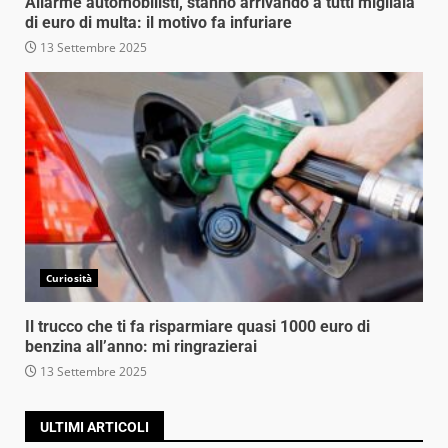
Allarme automobilisti, stanno arrivando a tutti migliaia
di euro di multa: il motivo fa infuriare
13 Settembre 2025
Curiosità
Il trucco che ti fa risparmiare quasi 1000 euro di
benzina all’anno: mi ringrazierai
13 Settembre 2025
ULTIMI ARTICOLI