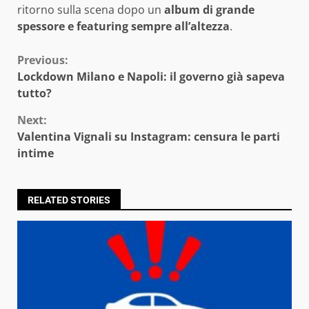
ritorno sulla scena dopo un
album di grande
spessore e featuring sempre all’altezza
.
Continue
Previous:
Lockdown Milano e Napoli: il governo già sapeva
Reading
tutto?
Next:
Valentina Vignali su Instagram: censura le parti
intime
RELATED STORIES