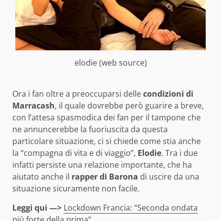
elodie (web source)
Ora i fan oltre a preoccuparsi delle
condizioni di
Marracash
, il quale dovrebbe però guarire a breve,
con l’attesa spasmodica dei fan per il tampone che
ne annuncerebbe la fuoriuscita da questa
particolare situazione, ci si chiede come stia anche
la “compagna di vita e di viaggio”,
Elodie
. Tra i due
infatti persiste una relazione importante, che ha
aiutato anche il
rapper di Barona
di uscire da una
situazione sicuramente non facile.
Leggi qui —>
Lockdown Francia: “Seconda ondata
più forte della prima”