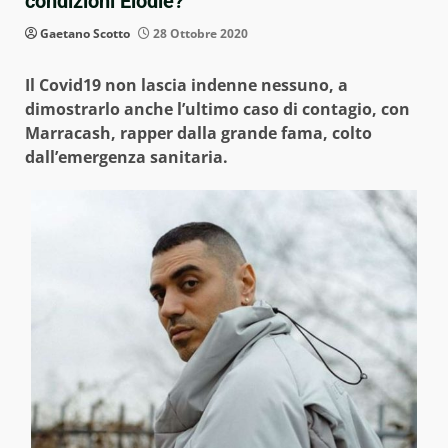
condizioni Elodie?
Gaetano Scotto
28 Ottobre 2020
Il Covid19 non lascia indenne nessuno, a
dimostrarlo anche l’ultimo caso di contagio, con
Marracash, rapper dalla grande fama, colto
dall’emergen
za sanitaria.