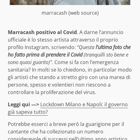
marracash (web source)
Marracash positivo al Covid
. A darne l’annuncio
ufficiale è lo stesso artista attraverso il proprio
profilo Instagram, scrivendo:
“Questa
l’ultima foto che
ho fatto prima di prendere il Covid
(tranquilli sto bene e
sono quasi guarito)”
. Come si fa con l’emergenza
sanitaria? In molti se lo chiedono, in particolar modo
gli artisti che stando a stretto giro con una marea di
persone, spesso e volentieri non riescono a
controllare la proliferazione del virus.
Leggi qui —>
Lockdown Milano e Napoli: il governo
già sapeva tutto?
Potrebbe esserci a breve però la guarigione per il
cantante che ha collezionato un numero
considerevole di successi nell’ultimo anno artistico,