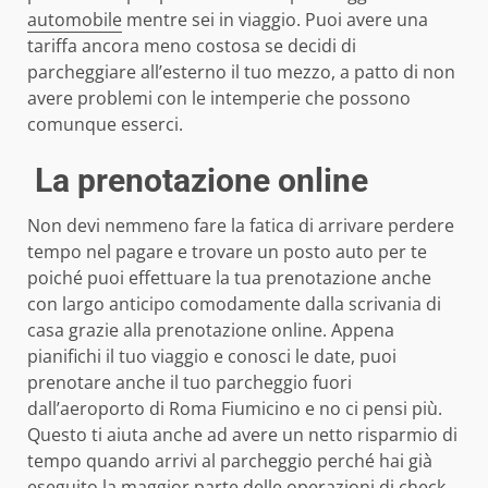
automobile
mentre sei in viaggio. Puoi avere una
tariffa ancora meno costosa se decidi di
parcheggiare all’esterno il tuo mezzo, a patto di non
avere problemi con le intemperie che possono
comunque esserci.
La prenotazione online
Non devi nemmeno fare la fatica di arrivare perdere
tempo nel pagare e trovare un posto auto per te
poiché puoi effettuare la tua prenotazione anche
con largo anticipo comodamente dalla scrivania di
casa grazie alla prenotazione online. Appena
pianifichi il tuo viaggio e conosci le date, puoi
prenotare anche il tuo parcheggio fuori
dall’aeroporto di Roma Fiumicino e no ci pensi più.
Questo ti aiuta anche ad avere un netto risparmio di
tempo quando arrivi al parcheggio perché hai già
eseguito la maggior parte delle operazioni di check