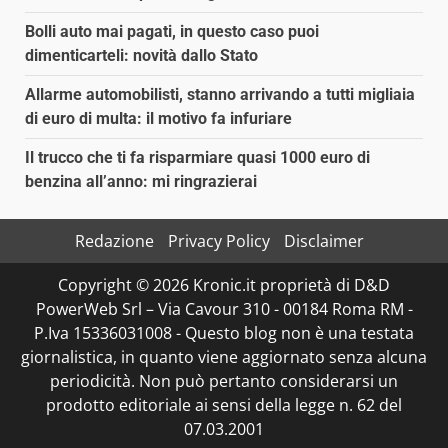
Bolli auto mai pagati, in questo caso puoi
dimenticarteli: novità dallo Stato
Allarme automobilisti, stanno arrivando a tutti migliaia
di euro di multa: il motivo fa infuriare
Il trucco che ti fa risparmiare quasi 1000 euro di
benzina all’anno: mi ringrazierai
Redazione
Privacy Policy
Disclaimer
Copyright © 2026 Kronic.it proprietà di D&D
PowerWeb Srl – Via Cavour 310 - 00184 Roma RM -
P.Iva 15336031008 - Questo blog non è una testata
giornalistica, in quanto viene aggiornato senza alcuna
periodicità. Non può pertanto considerarsi un
prodotto editoriale ai sensi della legge n. 62 del
07.03.2001