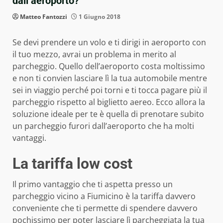
dall’aeroporto?
Matteo Fantozzi
1 Giugno 2018
Se devi prendere un volo e ti dirigi in aeroporto con
il tuo mezzo, avrai un problema in merito al
parcheggio. Quello dell’aeroporto costa moltissimo
e non ti convien lasciare lì la tua automobile mentre
sei in viaggio perché poi torni e ti tocca pagare più il
parcheggio rispetto al biglietto aereo. Ecco allora la
soluzione ideale per te è quella di prenotare subito
un parcheggio furori dall’aeroporto che ha molti
vantaggi.
La tariffa low cost
Il primo vantaggio che ti aspetta presso un
parcheggio vicino a Fiumicino è la tariffa davvero
conveniente che ti permette di spendere davvero
pochissimo per poter lasciare lì parcheggiata la tua