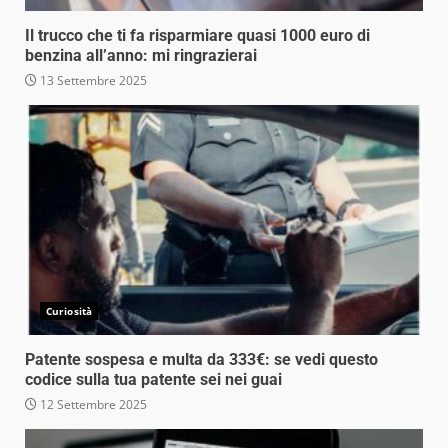
Il trucco che ti fa risparmiare quasi 1000 euro di
benzina all’anno: mi ringrazierai
13 Settembre 2025
Curiosità
Patente sospesa e multa da 333€: se vedi questo
codice sulla tua patente sei nei guai
12 Settembre 2025