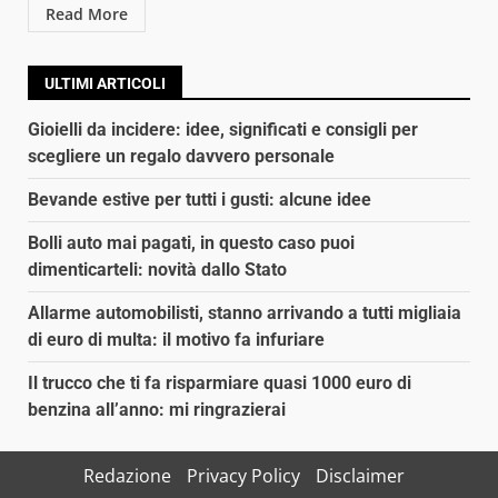
Read More
ULTIMI ARTICOLI
Gioielli da incidere: idee, significati e consigli per
scegliere un regalo davvero personale
Bevande estive per tutti i gusti: alcune idee
Bolli auto mai pagati, in questo caso puoi
dimenticarteli: novità dallo Stato
Allarme automobilisti, stanno arrivando a tutti migliaia
di euro di multa: il motivo fa infuriare
Il trucco che ti fa risparmiare quasi 1000 euro di
benzina all’anno: mi ringrazierai
Redazione
Privacy Policy
Disclaimer