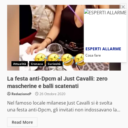
ESPERTI ALLARME
Cosa fare
Attualità
Cronaca
Curiosità
La festa anti-Dpcm al Just Cavalli: zero
mascherine e balli scatenati
RedazioneP
26 Ottobre 2020
Nel famoso locale milanese Just Cavalli si è svolta
una festa anti-Dpcm, gli invitati non indossavano la...
Read More