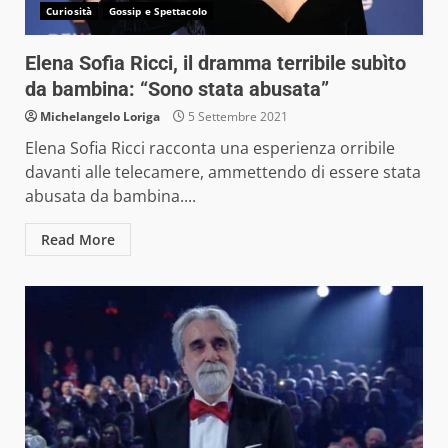
Curiosità
Gossip e Spettacolo
Elena Sofia Ricci, il dramma terribile subìto
da bambina: “Sono stata abusata”
Michelangelo Loriga
5 Settembre 2021
Elena Sofia Ricci racconta una esperienza orribile
davanti alle telecamere, ammettendo di essere stata
abusata da bambina....
Read More