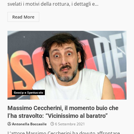
svelati i motivi della rottura, i dettagli e...
Read More
Gossip e Spettacolo
Massimo Ceccherini, il momento buio che
l’ha stravolto: “Vicinissimo al baratro”
Antonella Boccasile
6 Settembre 2021
L’attore Massimo Ceccherini ha dovuto affrontare