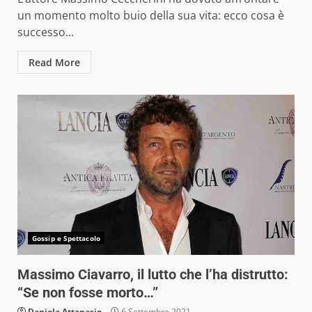
un momento molto buio della sua vita: ecco cosa è
successo...
Read More
Gossip e Spettacolo
Massimo Ciavarro, il lutto che l’ha distrutto:
“Se non fosse morto…”
Daniela Attanasio
6 Settembre 2021