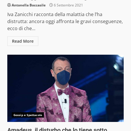
Antonella Boccasile
6 Settembre 2021
Iva Zanicchi racconta della malattia che l’ha
distrutta: ancora oggi affronta le gravi conseguenze,
ecco di che...
Read More
Gossip e Spettacolo
Amadeus, il disturbo che lo tiene sotto