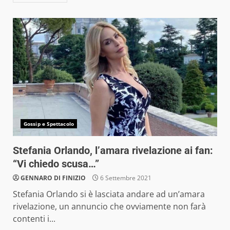
Gossip e Spettacolo
Stefania Orlando, l’amara rivelazione ai fan:
“Vi chiedo scusa…”
GENNARO DI FINIZIO
6 Settembre 2021
Stefania Orlando si è lasciata andare ad un’amara
rivelazione, un annuncio che ovviamente non farà
contenti i...