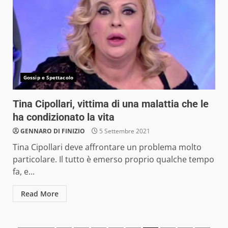
Gossip e Spettacolo
Tina Cipollari, vittima di una malattia che le
ha condizionato la vita
GENNARO DI FINIZIO
5 Settembre 2021
Tina Cipollari deve affrontare un problema molto
particolare. Il tutto è emerso proprio qualche tempo
fa, e...
Read More