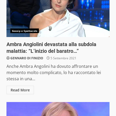
Gossip e Spettacolo
Ambra Angiolini devastata alla subdola
malattia: “L’inizio del baratro…”
GENNARO DI FINIZIO
5 Settembre 2021
Anche Ambra Angolini ha dovuto affrontare un
momento molto complicato, lo ha raccontato lei
stessa in una...
Read More