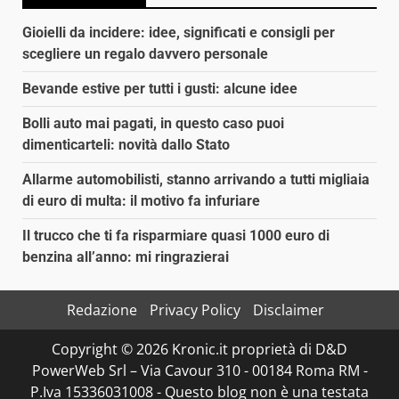
Gioielli da incidere: idee, significati e consigli per
scegliere un regalo davvero personale
Bevande estive per tutti i gusti: alcune idee
Bolli auto mai pagati, in questo caso puoi
dimenticarteli: novità dallo Stato
Allarme automobilisti, stanno arrivando a tutti migliaia
di euro di multa: il motivo fa infuriare
Il trucco che ti fa risparmiare quasi 1000 euro di
benzina all’anno: mi ringrazierai
Redazione
Privacy Policy
Disclaimer
Copyright © 2026 Kronic.it proprietà di D&D
PowerWeb Srl – Via Cavour 310 - 00184 Roma RM -
P.Iva 15336031008 - Questo blog non è una testata