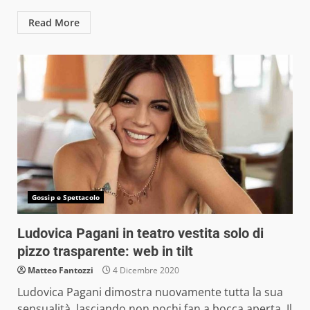
Read More
Gossip e Spettacolo
Ludovica Pagani in teatro vestita solo di
pizzo trasparente: web in tilt
Matteo Fantozzi
4 Dicembre 2020
Ludovica Pagani dimostra nuovamente tutta la sua
sensualità, lasciando non pochi fan a bocca aperta. Il