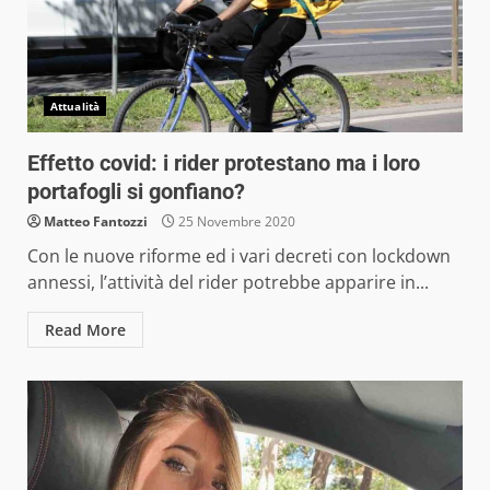
Attualità
Effetto covid: i rider protestano ma i loro
portafogli si gonfiano?
Matteo Fantozzi
25 Novembre 2020
Con le nuove riforme ed i vari decreti con lockdown
annessi, l’attività del rider potrebbe apparire in...
Read More