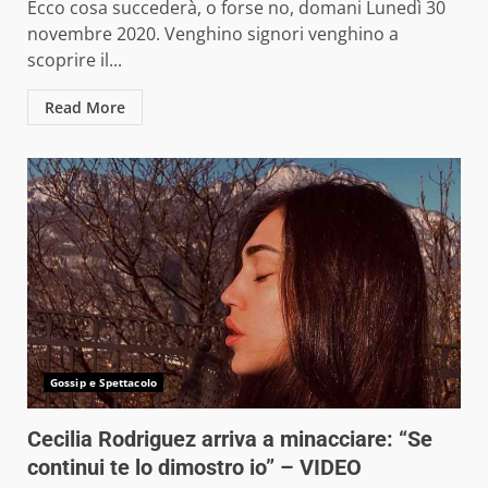
Ecco cosa succederà, o forse no, domani Lunedì 30
novembre 2020. Venghino signori venghino a
scoprire il...
Read More
Gossip e Spettacolo
Cecilia Rodriguez arriva a minacciare: “Se
continui te lo dimostro io” – VIDEO