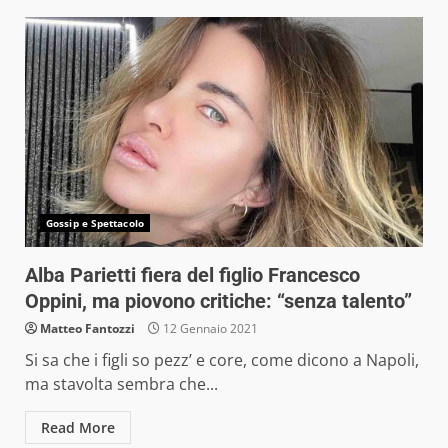
Gossip e Spettacolo
Alba Parietti fiera del figlio Francesco
Oppini, ma piovono critiche: “senza talento”
Matteo Fantozzi
12 Gennaio 2021
Si sa che i figli so pezz’ e core, come dicono a Napoli,
ma stavolta sembra che...
Read More