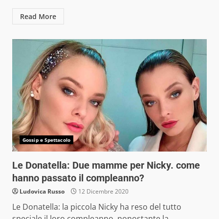
Read More
Gossip e Spettacolo
Le Donatella: Due mamme per Nicky. come
hanno passato il compleanno?
Ludovica Russo
12 Dicembre 2020
Le Donatella: la piccola Nicky ha reso del tutto
speciale il loro compleanno, nonostante la