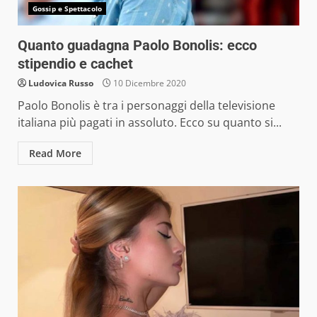
Gossip e Spettacolo
Quanto guadagna Paolo Bonolis: ecco
stipendio e cachet
Ludovica Russo
10 Dicembre 2020
Paolo Bonolis è tra i personaggi della televisione
italiana più pagati in assoluto. Ecco su quanto si...
Read More