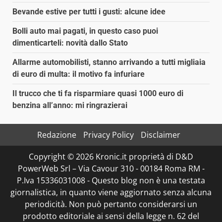
Bevande estive per tutti i gusti: alcune idee
Bolli auto mai pagati, in questo caso puoi
dimenticarteli: novità dallo Stato
Allarme automobilisti, stanno arrivando a tutti migliaia
di euro di multa: il motivo fa infuriare
Il trucco che ti fa risparmiare quasi 1000 euro di
benzina all’anno: mi ringrazierai
Redazione
Privacy Policy
Disclaimer
Copyright © 2026 Kronic.it proprietà di D&D
PowerWeb Srl – Via Cavour 310 - 00184 Roma RM -
P.Iva 15336031008 - Questo blog non è una testata
giornalistica, in quanto viene aggiornato senza alcuna
periodicità. Non può pertanto considerarsi un
prodotto editoriale ai sensi della legge n. 62 del