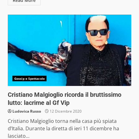
Read More
Gossip e Spettacolo
Cristiano Malgioglio ricorda il bruttissimo
lutto: lacrime al Gf Vip
Ludovica Russo
12 Dicembre 2020
Cristiano Malgioglio torna nella casa più spiata
d’Italia. Durante la diretta di ieri 11 dicembre ha
lasciato...