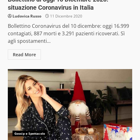
situazione Coronavirus in Italia
Ludovica Russo
11 Dicembre 2020
Bollettino Coronavirus del 10 dicembre: oggi 16.999
contagiati, 887 morti e 3.291 pazienti ricoverati. Sì
agli spostamenti...
Read More
Gossip e Spettacolo