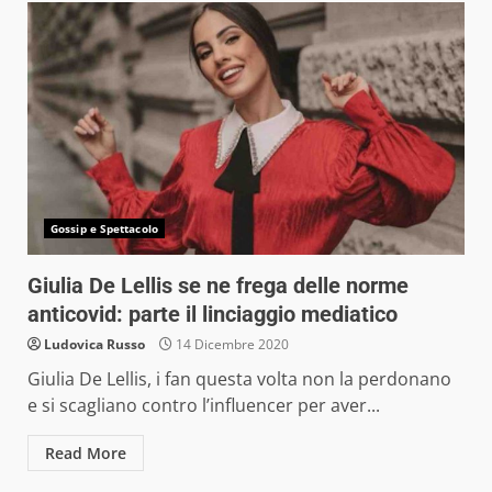
Gossip e Spettacolo
Giulia De Lellis se ne frega delle norme
anticovid: parte il linciaggio mediatico
Ludovica Russo
14 Dicembre 2020
Giulia De Lellis, i fan questa volta non la perdonano
e si scagliano contro l’influencer per aver...
Read More