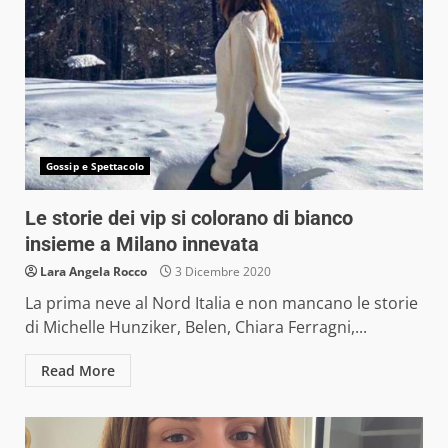
Gossip e Spettacolo
Le storie dei vip si colorano di bianco
insieme a Milano innevata
Lara Angela Rocco
3 Dicembre 2020
La prima neve al Nord Italia e non mancano le storie
di Michelle Hunziker, Belen, Chiara Ferragni,...
Read More