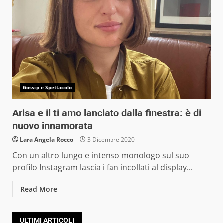
Gossip e Spettacolo
Arisa e il ti amo lanciato dalla finestra: è di
nuovo innamorata
Lara Angela Rocco
3 Dicembre 2020
Con un altro lungo e intenso monologo sul suo
profilo Instagram lascia i fan incollati al display...
Read More
ULTIMI ARTICOLI