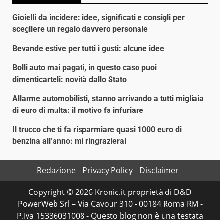
Gioielli da incidere: idee, significati e consigli per
scegliere un regalo davvero personale
Bevande estive per tutti i gusti: alcune idee
Bolli auto mai pagati, in questo caso puoi
dimenticarteli: novità dallo Stato
Allarme automobilisti, stanno arrivando a tutti migliaia
di euro di multa: il motivo fa infuriare
Il trucco che ti fa risparmiare quasi 1000 euro di
benzina all’anno: mi ringrazierai
Redazione
Privacy Policy
Disclaimer
Copyright © 2026 Kronic.it proprietà di D&D
PowerWeb Srl – Via Cavour 310 - 00184 Roma RM -
P.Iva 15336031008 - Questo blog non è una testata