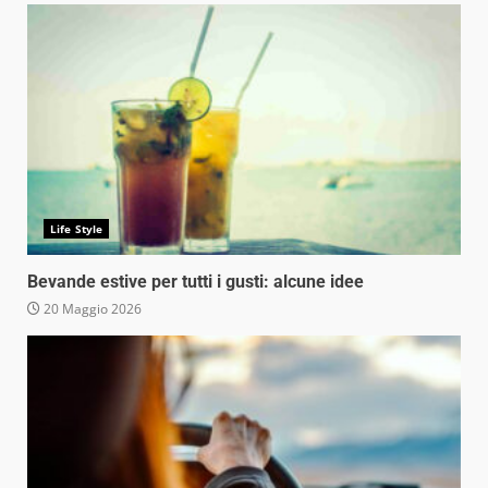
Life Style
Bevande estive per tutti i gusti: alcune idee
20 Maggio 2026