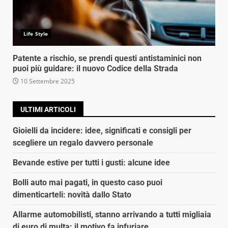
Life Style
Patente a rischio, se prendi questi antistaminici non
puoi più guidare: il nuovo Codice della Strada
10 Settembre 2025
ULTIMI ARTICOLI
Gioielli da incidere: idee, significati e consigli per
scegliere un regalo davvero personale
Bevande estive per tutti i gusti: alcune idee
Bolli auto mai pagati, in questo caso puoi
dimenticarteli: novità dallo Stato
Allarme automobilisti, stanno arrivando a tutti migliaia
di euro di multa: il motivo fa infuriare