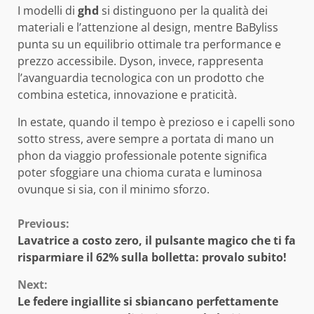
I modelli di
ghd
si distinguono per la qualità dei
materiali e l’attenzione al design, mentre BaByliss
punta su un equilibrio ottimale tra performance e
prezzo accessibile. Dyson, invece, rappresenta
l’avanguardia tecnologica con un prodotto che
combina estetica, innovazione e praticità.
In estate, quando il tempo è prezioso e i capelli sono
sotto stress, avere sempre a portata di mano un
phon da viaggio professionale potente significa
poter sfoggiare una chioma curata e luminosa
ovunque si sia, con il minimo sforzo.
Continue
Previous:
Lavatrice a costo zero, il pulsante magico che ti fa
Reading
risparmiare il 62% sulla bolletta: provalo subito!
Next:
Le federe ingiallite si sbiancano perfettamente