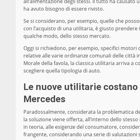
all’alimentazione degli stessi. Il tutto ha causato u
ha avuto bisogno di essere rivisto.
Se si considerano, per esempio, quelle che posso
con l’acquisto di una utilitaria, è giusto prendere
qualche modo, dello stesso mercato.
Oggi si richiedono, per esempio, specifici motori 
relative alle varie ordinanze comunali delle città in
Morale della favola, la classica utilitaria arriva a
scegliere quella tipologia di auto.
Le nuove utilitarie costano 
Mercedes
Paradossalmente, considerata la problematica de
la soluzione viene offerta, all’interno dello ste
in teoria, alle esigenze del consumatore, conside
frangente, considerando una serie di valutazioni s