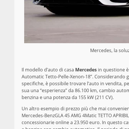
Mercedes, la solu
Il modello d’auto di casa
Mercedes
in questione è
Automatic Tetto-Pelle-Xenon-18”. Considerando gl
specifiche, è possibile trovare l’auto in vendita, 
sua una “esperienza” da 86.100 km, cambio automa
benzina e una potenza da 155 kW (211 CV).
Un altro esempio di prezzo più che mai convenient
Mercedes-Benz
GLA 45 AMG
4Matic TETTO APRIBIL
concessionarie online a 23.950 euro. In questo cas