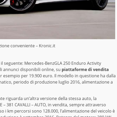
zione conveniente – Kronic.it
 il seguente:
Mercedes-Benz
GLA 250
Enduro Activity
i annunci disponibili online, su
piattaforme di vendita
per esempio per 19.900 euro. Il modello in questione ha dalla
tico, periodo di produzione luglio 2016, alimentazione a
e riguarda un’altra versione della stessa auto, la
E – 381 CAVALLI – AUTO, in vendita, sempre attraverso
o i km percorsi sono 128.000, l’alimentazione del veicolo è