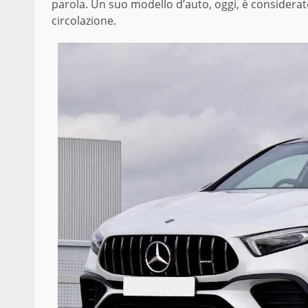
parola. Un suo modello d’auto, oggi, è considerato
circolazione.