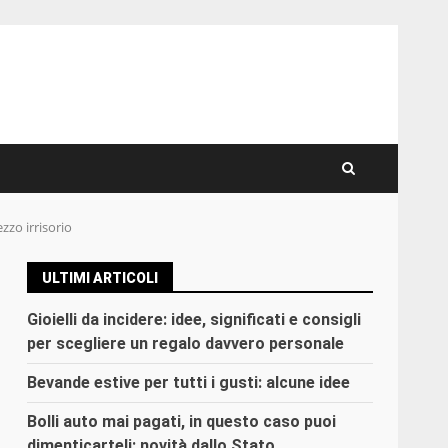
zzo irrisorio
ULTIMI ARTICOLI
Gioielli da incidere: idee, significati e consigli
per scegliere un regalo davvero personale
Bevande estive per tutti i gusti: alcune idee
Bolli auto mai pagati, in questo caso puoi
dimenticarteli: novità dallo Stato