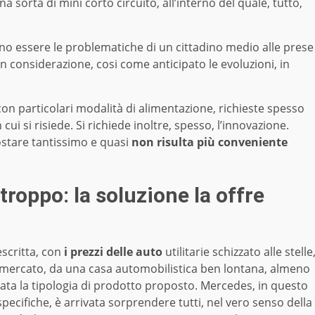
na sorta di mini corto circuito, all’interno del quale, tutto,
no essere le problematiche di un cittadino medio alle prese
 in considerazione, cosi come anticipato le evoluzioni, in
con particolari modalità di alimentazione, richieste spesso
 cui si risiede. Si richiede inoltre, spesso, l’innovazione.
 costare tantissimo e quasi
non risulta più conveniente
troppo: la soluzione la offre
scritta, con
i prezzi delle auto
utilitarie schizzato alle stelle
sso mercato, da una casa automobilistica ben lontana, almeno
rata la tipologia di prodotto proposto. Mercedes, in questo
pecifiche, è arrivata sorprendere tutti, nel vero senso della