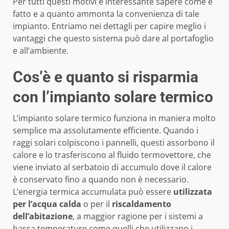
Per tutti questi motivi è interessante sapere come è
fatto e a quanto ammonta la convenienza di tale
impianto. Entriamo nei dettagli per capire meglio i
vantaggi che questo sistema può dare al portafoglio
e all’ambiente.
Cos’è e quanto si risparmia
con l’impianto solare termico
L’impianto solare termico funziona in maniera molto
semplice ma assolutamente efficiente. Quando i
raggi solari colpiscono i pannelli, questi assorbono il
calore e lo trasferiscono al fluido termovettore, che
viene inviato al serbatoio di accumulo dove il calore
è conservato fino a quando non è necessario.
L’energia termica accumulata può essere
utilizzata
per l’acqua calda
o per il
riscaldamento
dell’abitazione
, a maggior ragione per i sistemi a
bassa temperature come quelli che utilizzano i