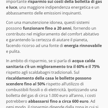
importante
risparmio sui costi della bolletta di gas
e luce
, una maggiore indipendenza energetica e un
abbassamento delle emissioni inquinanti.
Con una manutenzione idonea, questi sistemi
possono
funzionare fino a 20 anni
, fornendo un
contributo nel miglioramento del comfort abitativo
e garantendo la certezza di aiutare il pianeta,
facendo ricorso ad una fonte di
energia rinnovabile
e pulita.
In ambito di risparmio, se si parla di
acqua calda
sanitaria c’è un miglioramento tra il 60% e il 75%
rispetto agli scaldabagni tradizionali. Sul
riscaldamento della casa
le bollette possono
scendere fino al 50%
rispetto all’utilizzo di
combustibili fossili o di elettricità. Ipotizzando una
bolletta del gas di circa 1.000 euro all’anno, i costi
potrebbero
abbassarsi fino a circa 600 euro
. Ad
ogni modo, il risparmio dipende dalla zona in cui si