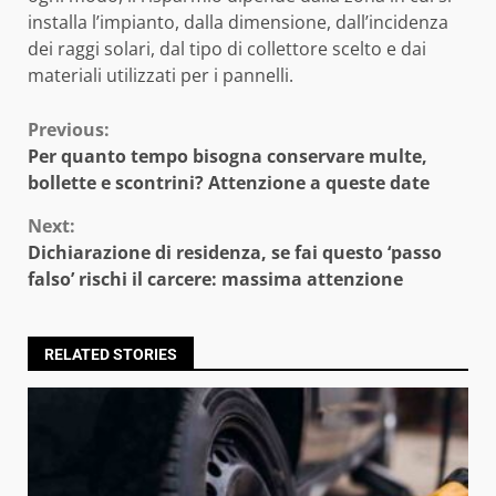
installa l’impianto, dalla dimensione, dall’incidenza
dei raggi solari, dal tipo di collettore scelto e dai
materiali utilizzati per i pannelli.
Continue
Previous:
Per quanto tempo bisogna conservare multe,
Reading
bollette e scontrini? Attenzione a queste date
Next:
Dichiarazione di residenza, se fai questo ‘passo
falso’ rischi il carcere: massima attenzione
RELATED STORIES