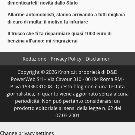
dimenticarteli: novità dallo Stato
Allarme automobilisti, stanno arrivando a tutti migliaia
di euro di multa: il motivo fa infuriare
Il trucco che ti fa risparmiare quasi 1000 euro di
benzina all’anno: mi ringrazierai
Redazione
Privacy Policy
Disclaimer
Copyright © 2026 Kronic.it proprietà di D&D
PowerWeb Srl – Via Cavour 310 - 00184 Roma RM -
P.Iva 15336031008 - Questo blog non è una testata
giornalistica, in quanto viene aggiornato senza alcuna
periodicità. Non può pertanto considerarsi un
prodotto editoriale ai sensi della legge n. 62 del
07.03.2001
Change privacy settings