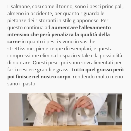
Il salmone, così come il tonno, sono i pesci principali,
almeno in occidente, per quanto riguarda le
pietanze dei ristoranti in stile giapponese. Per
questo continua ad
aumentare l’allevamento
intensivo che però penalizza la qualità della
carne
in quanto i pesci vivono in vasche
strettissime, piene zeppe di esemplari, e questa
compressione elimina lo spazio vitale e la possibilità
di nuotare. Questi pesci poi sono sovralimentati per
farli crescere grandi e grassi:
tutto quel grasso però
poi finisce nel nostro corpo
, rendendo molto meno
sano il pasto.