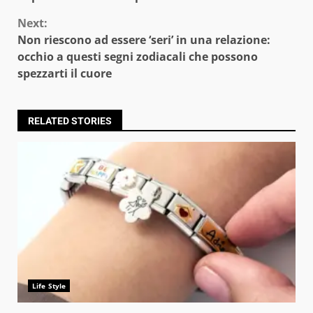
Next:
Non riescono ad essere ‘seri’ in una relazione:
occhio a questi segni zodiacali che possono
spezzarti il cuore
RELATED STORIES
Life Style