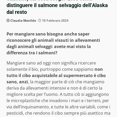
distinguere il salmone selvaggio dell’Alaska
dal resto
Claudia Manildo
10 Febbraio 2024
Per mangiare sano bisogna anche saper
riconoscere gli animali vissuti in allevamenti
dagli animali selvaggi: avete mai visto la
differenza tra i salmoni?
Mangiare sano ad oggi non significa ricercare
solamente il bio, purtroppo come sappiamo
non
tutto il cibo acquistabile al supermercato è cibo
sano, anzi
, la maggior parte di ciò che mangiamo
deriva da allevamenti intensivi e non è di certo la
migliore scelta per l’uomo. A tutto ciò si aggiungono
le microplastiche che invadono i mari e i terreni, per
via dell’inquinamento, e tutte le altre variabili, come i
pesticidi, che rendono il cibo sempre più asettico ma