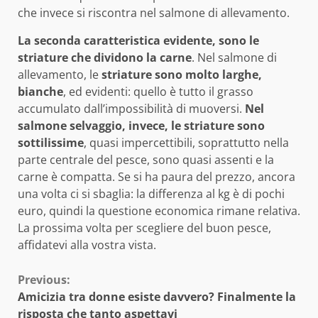
che invece si riscontra nel salmone di allevamento.
La seconda caratteristica evidente, sono le
striature che dividono la carne
. Nel salmone di
allevamento, le
striature sono molto larghe,
bianche
, ed evidenti: quello è tutto il grasso
accumulato dall’impossibilità di muoversi.
Nel
salmone selvaggio, invece, le striature sono
sottilissime
, quasi impercettibili, soprattutto nella
parte centrale del pesce, sono quasi assenti e la
carne è compatta. Se si ha paura del prezzo, ancora
una volta ci si sbaglia: la differenza al kg è di pochi
euro, quindi la questione economica rimane relativa.
La prossima volta per scegliere del buon pesce,
affidatevi alla vostra vista.
Continue
Previous:
Amicizia tra donne esiste davvero? Finalmente la
Reading
risposta che tanto aspettavi