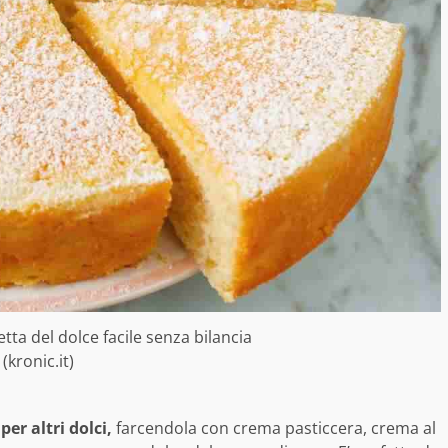
cetta del dolce facile senza bilancia
(kronic.it)
per altri dolci,
farcendola con crema pasticcera, crema al