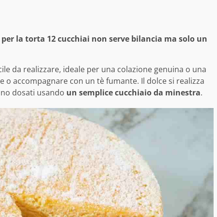
 per la torta 12 cucchiai non serve bilancia ma solo un
acile da realizzare, ideale per una colazione genuina o una
e o accompagnare con un tè fumante. Il dolce si realizza
sono dosati usando
un semplice cucchiaio da minestra
.