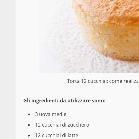
Torta 12 cucchiai: come realizzar
Gli ingredienti da utilizzare sono:
3 uova medie
12 cucchiai di zucchero
12 cucchiai di latte