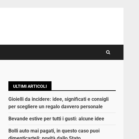
ULTIMI ARTICOLI
Gioielli da incidere: idee, significati e consigli
per scegliere un regalo davvero personale
Bevande estive per tutti i gusti: alcune idee
Bolli auto mai pagati, in questo caso puoi
dimenticarteli: novità dallo Stato