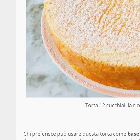
Torta 12 cucchiai: la ri
Chi preferisce può usare questa torta come
base 