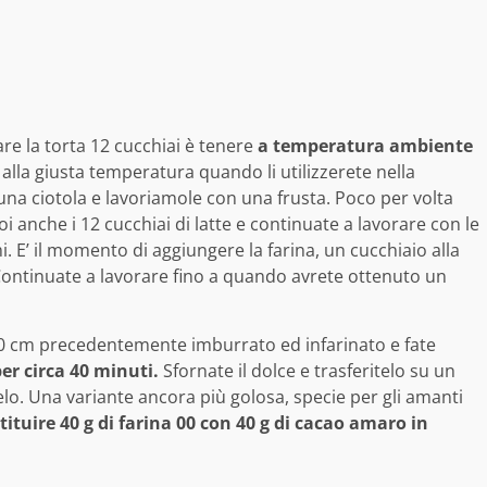
re la torta 12 cucchiai è tenere
a temperatura ambiente
lla giusta temperatura quando li utilizzerete nella
una ciotola e lavoriamole con una frusta. Poco per volta
 anche i 12 cucchiai di latte e continuate a lavorare con le
i. E’ il momento di aggiungere la farina, un cucchiaio alla
Continuate a lavorare fino a quando avrete ottenuto un
 20 cm precedentemente imburrato ed infarinato e fate
er circa 40 minuti.
Sfornate il dolce e trasferitelo su un
lo. Una variante ancora più golosa, specie per gli amanti
tituire 40 g di farina 00 con 40 g di cacao amaro in