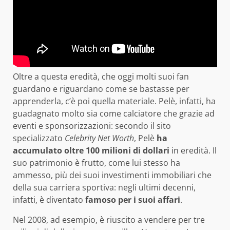
Oltre a questa eredità, che oggi molti suoi fan
guardano e riguardano come se bastasse per
apprenderla, c’è poi quella materiale. Pelè, infatti, ha
guadagnato molto sia come calciatore che grazie ad
eventi e sponsorizzazioni: secondo il sito
specializzato
Celebrity Net Worth
, Pelè
ha
accumulato oltre 100 milioni di dollari
in eredità. Il
suo patrimonio è frutto, come lui stesso ha
ammesso, più dei suoi investimenti immobiliari che
della sua carriera sportiva: negli ultimi decenni,
infatti, è diventato
famoso per i suoi affari
.
Nel 2008, ad esempio, è riuscito a vendere per tre