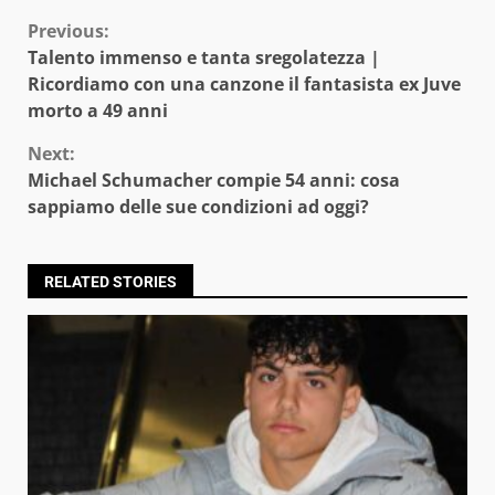
Continue
Previous:
Talento immenso e tanta sregolatezza |
Reading
Ricordiamo con una canzone il fantasista ex Juve
morto a 49 anni
Next:
Michael Schumacher compie 54 anni: cosa
sappiamo delle sue condizioni ad oggi?
RELATED STORIES