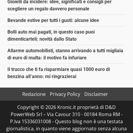
Gioielli da incidere: idee, significati e consigli per
scegliere un regalo davvero personale
Bevande estive per tutti i gusti: alcune idee
Bolli auto mai pagati, in questo caso puoi
dimenticarteli: novità dallo Stato
Allarme automobilisti, stanno arrivando a tutti migliaia
di euro di multa: il motivo fa infuriare
Il trucco che ti fa risparmiare quasi 1000 euro di
benzina all’anno: mi ringrazierai
Redazione
Privacy Policy
Disclaimer
Copyright © 2026 Kronic.it proprietà di D&D
PowerWeb Srl – Via Cavour 310 - 00184 Roma RM -
P.Iva 15336031008 - Questo blog non è una testata
giornalistica, in quanto viene aggiornato senza alcuna