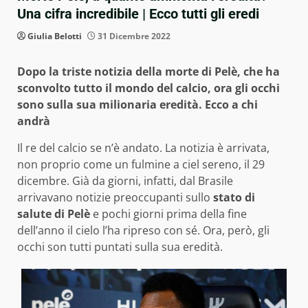
Una cifra incredibile | Ecco tutti gli eredi
Giulia Belotti
31 Dicembre 2022
Dopo la triste notizia della morte di Pelè, che ha
sconvolto tutto il mondo del calcio, ora gli occhi
sono sulla sua milionaria eredità. Ecco a chi
andrà
Il re del calcio se n’è andato. La notizia è arrivata,
non proprio come un fulmine a ciel sereno, il 29
dicembre. Già da giorni, infatti, dal Brasile
arrivavano notizie preoccupanti sullo
stato di
salute di Pelè
e pochi giorni prima della fine
dell’anno il cielo l’ha ripreso con sé. Ora, però, gli
occhi son tutti puntati sulla sua eredità.