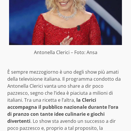
Antonella Clerici – Foto: Ansa
È sempre mezzogiorno è uno degli show più amati
della televisione italiana. Il programma condotto da
Antonella Clerici vanta uno share a dir poco
pazzesco, segno che l’idea è piaciuta a milioni di
italiani. Tra una ricetta e l’altra,
la Clerici
accompagna il pubblico nazionale durante l’ora
di pranzo con tante idee culinarie e giochi
divertenti
. Lo show sta avendo un successo a dir
poco pazzesco e, proprio a tal proposito, la