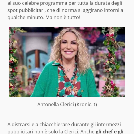
al suo celebre programma per tutta la durata degli
spot pubblicitari, che di norma si aggirano intorni a
qualche minuto. Ma non è tutto!
Antonella Clerici (Kronic.it)
A distrarsi e a chiacchierare durante gli intermezzi
pubblicitari non è solo la Clerici. Anche
gli chef e gli