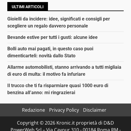
ULTIMI ARTICOLI
Gioielli da incidere: idee, significati e consigli per
scegliere un regalo davvero personale
Bevande estive per tutti i gusti: alcune idee
Bolli auto mai pagati, in questo caso puoi
dimenticarteli: novità dallo Stato
Allarme automobilisti, stanno arrivando a tutti migliaia
di euro di multa: il motivo fa infuriare
Il trucco che ti fa risparmiare quasi 1000 euro di
benzina all’anno: mi ringrazierai
Redazione
Privacy Policy
Disclaimer
Copyright © 2026 Kronic.it proprietà di D&D
PowerWeb Srl – Via Cavour 310 - 00184 Roma RM -