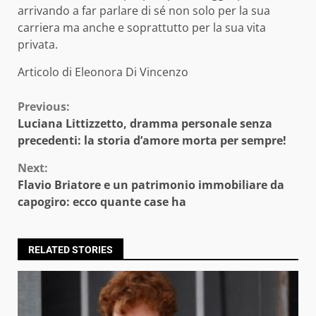
arrivando a far parlare di sé non solo per la sua
carriera ma anche e soprattutto per la sua vita
privata.
Articolo di Eleonora Di Vincenzo
Continue
Previous:
Luciana Littizzetto, dramma personale senza
Reading
precedenti: la storia d’amore morta per sempre!
Next:
Flavio Briatore e un patrimonio immobiliare da
capogiro: ecco quante case ha
RELATED STORIES