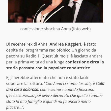
confessione shock su Anna (foto web)
Di recente l’ex di Anna,
Andrea Ruggieri,
è stato
ospite del programma radiofonico Un giorno da
pecora su Radio 1. Quest’ultimo si è lasciato andare
per la prima volta ad una lunga
confessione circa la
storia passata con la popolare conduttrice.
Egli avrebbe affermato che non è stato facile
superare la rottura: “
Con Anna ci siamo lasciati
, è stata
una cosa dolorosa
, come sempre quando finiscono
queste storie…Io poi avevo decretato che quella sarebbe
stata la mia famiglia e quindi mi fa ancora meno
piacere…”.