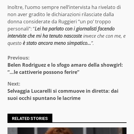
Inoltre, l’uomo sempre nell’intervista ha rivelato di
non aver gradito le dichiarazioni rilasciate dalla
donna considerate da Ruggieri “un po’ troppo
personali”: “
Lei ha parlato con i giornalisti facendo
interviste che mi ha tenuto nascoste
invece che con me, e
questo
è stato ancora meno simpatico…
”.
Continue
Previous:
Belen Rodriguez e lo sfogo amaro della showgirl:
Reading
“…le cattiverie possono ferire”
Next:
Selvaggia Lucarelli si commuove in diretta: dai
suoi occhi spuntano le lacrime
RELATED STORIES