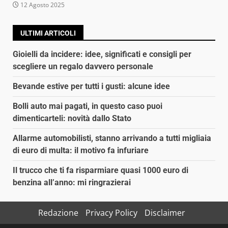
12 Agosto 2025
ULTIMI ARTICOLI
Gioielli da incidere: idee, significati e consigli per
scegliere un regalo davvero personale
Bevande estive per tutti i gusti: alcune idee
Bolli auto mai pagati, in questo caso puoi
dimenticarteli: novità dallo Stato
Allarme automobilisti, stanno arrivando a tutti migliaia
di euro di multa: il motivo fa infuriare
Il trucco che ti fa risparmiare quasi 1000 euro di
benzina all’anno: mi ringrazierai
Redazione
Privacy Policy
Disclaimer