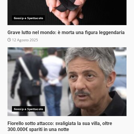
Gossip e Spettacolo
Grave lutto nel mondo: è morta una figura leggendaria
12 Agosto 2025
Gossip e Spettacolo
Fiorello sotto attacco: svaligiata la sua villa, oltre
300.000€ spariti in una notte