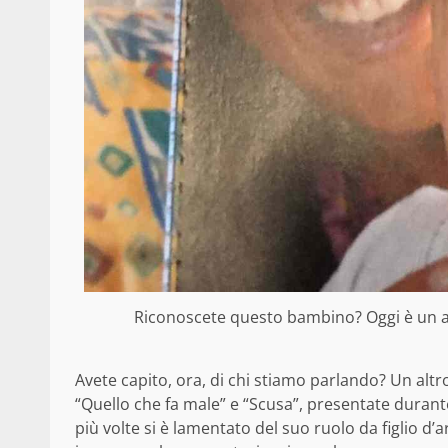
Riconoscete questo bambino? Oggi è un as
Avete capito, ora, di chi stiamo parlando? Un altro
“Quello che fa male” e “Scusa”, presentate durant
più volte si è lamentato del suo ruolo da figlio d