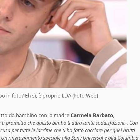
bo in foto? Eh sì, è proprio LDA (Foto Web)
catto da bambino con la madre
Carmela Barbato
,
i prometto che questo bimbo ti darà tante soddisfazioni… Con
cusa per tutte le lacrime che ti ho fatto cacciare per quei brutti
📀. Un ringraziamento speciale alla Sony Universal e alla Columbia