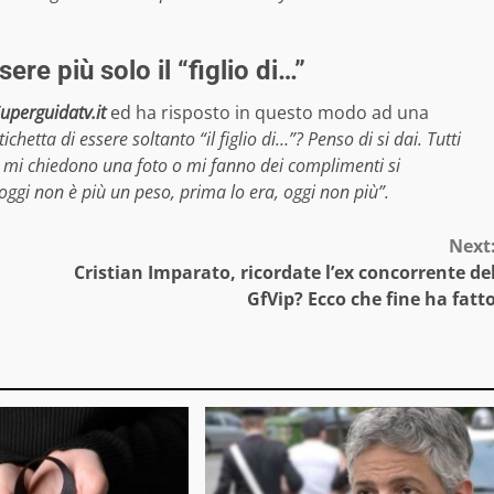
re più solo il “figlio di…”
uperguidatv.it
ed ha risposto in questo modo ad una
tichetta di essere soltanto “il figlio di…”? Penso di si dai. Tutti
 mi chiedono una foto o mi fanno dei complimenti si
ggi non è più un peso, prima lo era, oggi non più”.
Next
Cristian Imparato, ricordate l’ex concorrente de
GfVip? Ecco che fine ha fatt