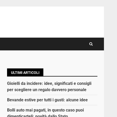
ULTIMI ARTICOLI
Gioielli da incidere: idee, significati e consigli
per scegliere un regalo davvero personale
Bevande estive per tutti i gusti: alcune idee
Bolli auto mai pagati, in questo caso puoi
dimenticarteli: novità dallo Stato