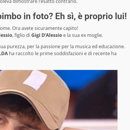
oleva dimostrare l’esatto contrario.
bimbo in foto? Eh sì, è proprio lui!
gnome. Ora avete sicuramente capito!
lessio
, figlio di
Gigi D’Alessio
e la sua ex moglie.
 sua purezza, per la passione per la musica ed educazione.
LDA
ha raccolto le prime soddisfazioni e di recente ha