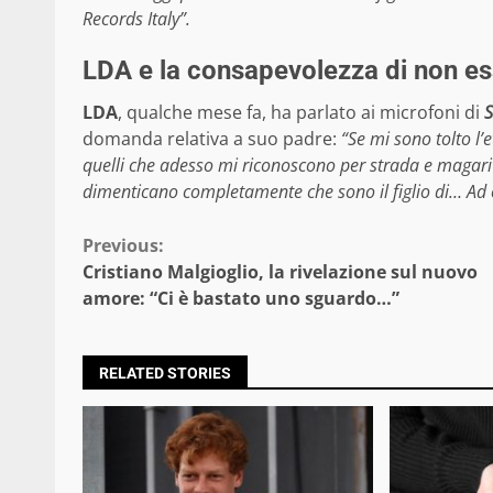
Records Italy”.
LDA e la consapevolezza di non esse
LDA
, qualche mese fa, ha parlato ai microfoni di
S
domanda relativa a suo padre:
“Se mi sono tolto l’e
quelli che adesso mi riconoscono per strada e magari
dimenticano completamente che sono il figlio di… Ad o
Continue
Previous:
Cristiano Malgioglio, la rivelazione sul nuovo
Reading
amore: “Ci è bastato uno sguardo…”
RELATED STORIES