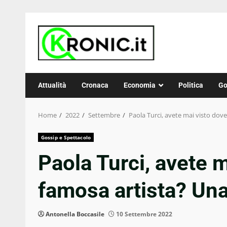
Skip
to
content
Attualità
Cronaca
Economia
Politica
Go
Home
2022
Settembre
Paola Turci, avete mai visto dove 
Gossip e Spettacolo
Paola Turci, avete m
famosa artista? Una
Antonella Boccasile
10 Settembre 2022