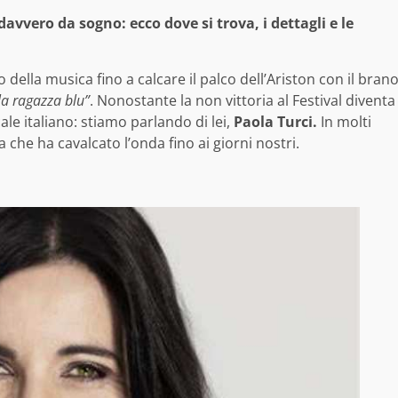
avvero da sogno: ecco dove si trova, i dettagli e le
ella musica fino a calcare il palco dell’Ariston con il bran
a ragazza blu”
. Nonostante la non vittoria al Festival diventa
e italiano: stiamo parlando di lei,
Paola Turci.
In molti
 che ha cavalcato l’onda fino ai giorni nostri.