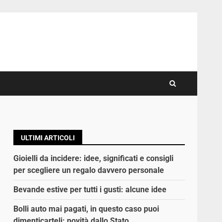
ULTIMI ARTICOLI
Gioielli da incidere: idee, significati e consigli
per scegliere un regalo davvero personale
Bevande estive per tutti i gusti: alcune idee
Bolli auto mai pagati, in questo caso puoi
dimenticarteli: novità dallo Stato