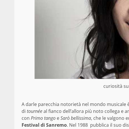
curiosità su
A darle parecchia notorietà nel mondo musicale 
di
tournée
al fianco dell’allora più noto collega e
con
Primo tango
e
Sarò bellissima
, che le valgono 
Festival di Sanremo
. Nel 1988 pubblica il suo di