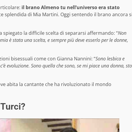
articolare:
il brano Almeno tu nell’universo era stato
oce splendida di Mia Martini. Oggi sentendo il brano ancora s
spiegato la difficile scelta di separarsi affermando: “
Non
 mia è stata una scelta, e sempre più deve esserlo per le donne,
lazioni bisessuali come con Gianna Nannini: “
Sono lesbica e
n c’è evoluzione. Sono quella che sono, se mi piace una donna, sto
dove abita la cantante che ha rivoluzionato il mondo
 Turci?