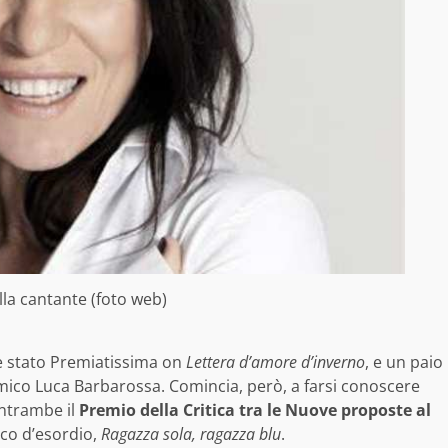
lla cantante (foto web)
è stato Premiatissima on
Lettera d’amore d’inverno
, e un paio
 amico Luca Barbarossa. Comincia, però, a farsi conoscere
entrambe il
Premio della Critica tra le Nuove proposte al
sco d’esordio,
Ragazza sola, ragazza blu
.