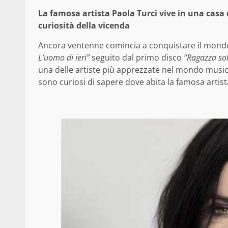
La famosa artista Paola Turci vive in una casa d
curiosità della vicenda
Ancora ventenne comincia a conquistare il mondo d
L’uomo di ieri”
seguito dal primo disco
“Ragazza sol
una delle artiste più apprezzate nel mondo musical
sono curiosi di sapere dove abita la famosa artista