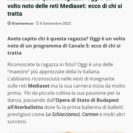
volto noto delle reti Mediaset: ecco di chi si
tratta
Gianlorenzo
6 Settembre 2022
Avete capito chi è questa ragazza? Oggi è un volto
noto di un programma di Canale 5: ecco di chi si
tratta
Riconoscete la ragazza in foto? Oggi è una delle
“maestre” più apprezzate della tv italiana.
L’abbiamo riconosciuta nelle vesti di insegnante
sulle reti
Mediaset
ma la sua carriera inizia da molto
prima. Fin da piccola coltiva la sua passione per la
danza, passando dall’
Opera di Stato di Budapest
all’Aterballetto
dove fu la prima ballerina di balletti
prestigiosi come
Lo Schiaccianoci, Carmen
e molti altri
successi.