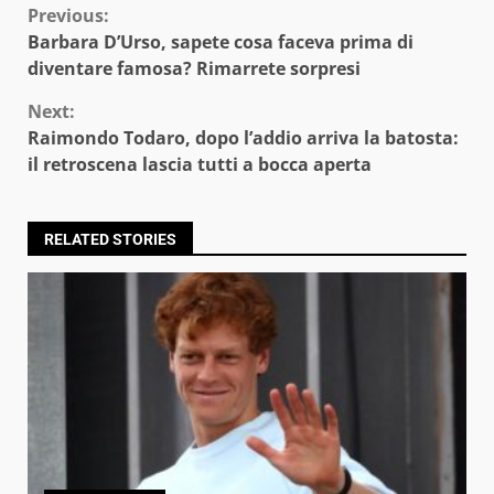
Continue
Previous:
Barbara D’Urso, sapete cosa faceva prima di
Reading
diventare famosa? Rimarrete sorpresi
Next:
Raimondo Todaro, dopo l’addio arriva la batosta:
il retroscena lascia tutti a bocca aperta
RELATED STORIES