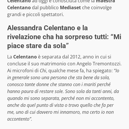
Celentano
ad oggi è conosciuta come la
maestra
Celentano
dal pubblico
Mediaset
che coinvolge
grandi e piccoli spettatori.
Alessandra Celentano e la
rivelazione cha ha sorpreso tutti: “Mi
piace stare da sola”
La
Celentano
è separata dal 2012, anno in cui si
concluse il suo matrimonio con Angelo Tremontozzi.
Ai microfoni di
Chi
, qualche mese fa, ha spiegato:
“Io
in generale sono una persona che sta bene da sola,
conosco tante donne che stanno con i mariti perché
hanno paura di restare sole. Sono sola da tanti anni, da
quando mi sono separata, perché non mi accontento,
anche da quel punto di vista o trovo quello che fa per
me, uno di cui davvero mi innamoro, ma certo io non
accontento”.