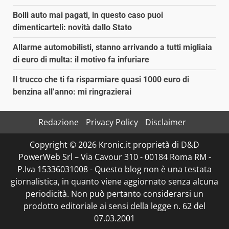
Bolli auto mai pagati, in questo caso puoi
dimenticarteli: novità dallo Stato
Allarme automobilisti, stanno arrivando a tutti migliaia
di euro di multa: il motivo fa infuriare
Il trucco che ti fa risparmiare quasi 1000 euro di
benzina all’anno: mi ringrazierai
Redazione
Privacy Policy
Disclaimer
Copyright © 2026 Kronic.it proprietà di D&D
PowerWeb Srl – Via Cavour 310 - 00184 Roma RM -
P.Iva 15336031008 - Questo blog non è una testata
giornalistica, in quanto viene aggiornato senza alcuna
periodicità. Non può pertanto considerarsi un
prodotto editoriale ai sensi della legge n. 62 del
07.03.2001