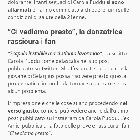
dolorante. I tanti seguaci di Carola Puddu
si sono
allarmati
e hanno cominciato a chiedere lumi sulle
condizioni di salute della 21enne.
“Ci vediamo presto”, la danzatrice
rassicura i fan
“
Scapola instabile ma ci stiamo lavorando
“
, ha scritto
Carola Puddu come didascalia nel suo post
pubblicato su Twitter. Gli affezionati sperano che la
giovane di Selargius possa risolvere presto questa
problematica, in modo da tornare a danzare senza
alcun problema.
L’impressione è che le cose stiano procedendo
nel
verso giusto
, come si può vedere anche dall’ultimo
post pubblicato su Instagram da Carola Puddu. L’ex
Amici pubblica una foto delle prove e rassicura i fan:
“
Ci vediamo presto
“.