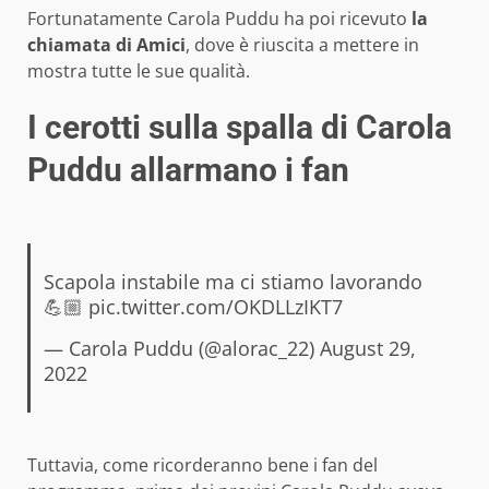
Fortunatamente Carola Puddu ha poi ricevuto
la
chiamata di Amici
, dove è riuscita a mettere in
mostra tutte le sue qualità.
I cerotti sulla spalla di Carola
Puddu allarmano i fan
Scapola instabile ma ci stiamo lavorando
💪🏼
pic.twitter.com/OKDLLzIKT7
— Carola Puddu (@alorac_22)
August 29,
2022
Tuttavia, come ricorderanno bene i fan del