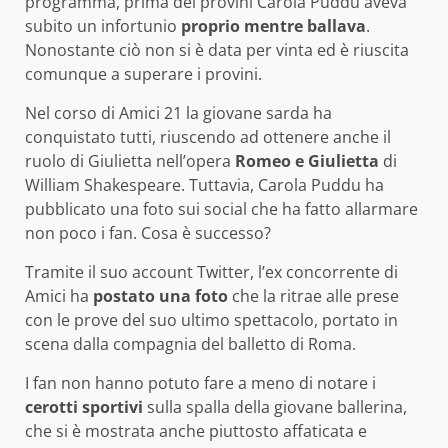
programma, prima dei provini Carola Puddu aveva
subito un infortunio
proprio mentre ballava
.
Nonostante ciò non si è data per vinta ed è riuscita
comunque a superare i provini.
Nel corso di Amici 21 la giovane sarda ha
conquistato tutti, riuscendo ad ottenere anche il
ruolo di Giulietta nell’opera
Romeo e Giulietta
di
William Shakespeare. Tuttavia, Carola Puddu ha
pubblicato una foto sui social che ha fatto allarmare
non poco i fan. Cosa è successo?
Tramite il suo account Twitter, l’ex concorrente di
Amici ha
postato una foto
che la ritrae alle prese
con le prove del suo ultimo spettacolo, portato in
scena dalla compagnia del balletto di Roma.
I fan non hanno potuto fare a meno di notare i
cerotti sportivi
sulla spalla della giovane ballerina,
che si è mostrata anche piuttosto affaticata e