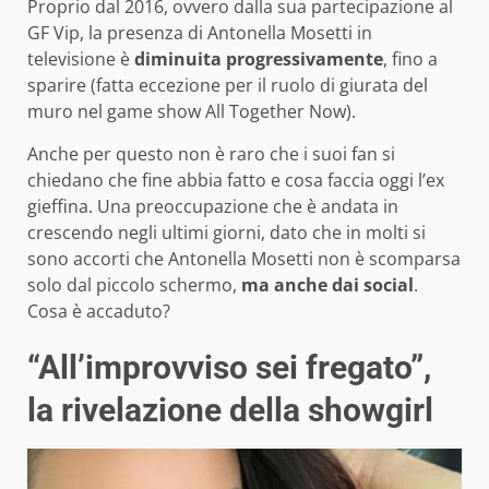
Proprio dal 2016, ovvero dalla sua partecipazione al
GF Vip, la presenza di Antonella Mosetti in
televisione è
diminuita progressivamente
, fino a
sparire (fatta eccezione per il ruolo di giurata del
muro nel game show All Together Now).
Anche per questo non è raro che i suoi fan si
chiedano che fine abbia fatto e cosa faccia oggi l’ex
gieffina. Una preoccupazione che è andata in
crescendo negli ultimi giorni, dato che in molti si
sono accorti che Antonella Mosetti non è scomparsa
solo dal piccolo schermo,
ma anche dai social
.
Cosa è accaduto?
“All’improvviso sei fregato”,
la rivelazione della showgirl