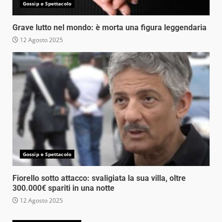
Gossip e Spettacolo
Grave lutto nel mondo: è morta una figura leggendaria
12 Agosto 2025
Gossip e Spettacolo
Fiorello sotto attacco: svaligiata la sua villa, oltre
300.000€ spariti in una notte
12 Agosto 2025