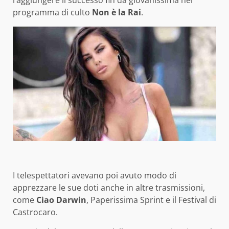
raggiungere il successo fin da giovanissima nel
programma di culto
Non è la Rai
.
I telespettatori avevano poi avuto modo di
apprezzare le sue doti anche in altre trasmissioni,
come
Ciao Darwin
, Paperissima Sprint e il Festival di
Castrocaro.