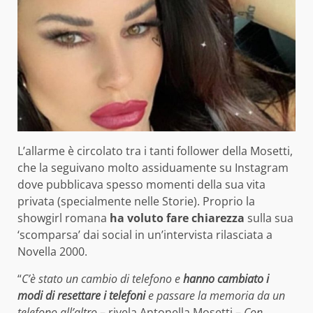
L’allarme è circolato tra i tanti follower della Mosetti,
che la seguivano molto assiduamente su Instagram
dove pubblicava spesso momenti della sua vita
privata (specialmente nelle Storie). Proprio la
showgirl romana
ha voluto fare chiarezza
sulla sua
‘scomparsa’ dai social in un’intervista rilasciata a
Novella 2000.
“
C’è stato un cambio di telefono e
hanno cambiato i
modi di resettare i telefoni
e passare la memoria da un
telefono all’altro
– rivela Antonella Mosetti –
Con