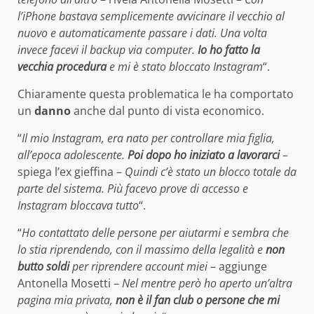
l’iPhone bastava semplicemente avvicinare il vecchio al
nuovo e automaticamente passare i dati. Una volta
invece facevi il backup via computer.
Io ho fatto la
vecchia procedura
e mi è stato bloccato Instagram
“.
Chiaramente questa problematica le ha comportato
un
danno
anche dal punto di vista economico.
“
Il mio Instagram, era nato per controllare mia figlia,
all’epoca adolescente.
Poi dopo ho iniziato a lavorarci
–
spiega l’ex gieffina –
Quindi c’è stato un blocco totale da
parte del sistema. Più facevo prove di accesso e
Instagram bloccava tutto
“.
“
Ho contattato delle persone per aiutarmi e sembra che
lo stia riprendendo, con il massimo della legalità e
non
butto soldi
per riprendere account miei
– aggiunge
Antonella Mosetti –
Nel mentre però ho aperto un’altra
pagina mia privata,
non è il fan club o persone che mi