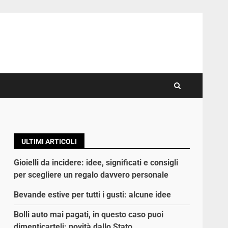
ULTIMI ARTICOLI
Gioielli da incidere: idee, significati e consigli
per scegliere un regalo davvero personale
Bevande estive per tutti i gusti: alcune idee
Bolli auto mai pagati, in questo caso puoi
dimenticarteli: novità dallo Stato