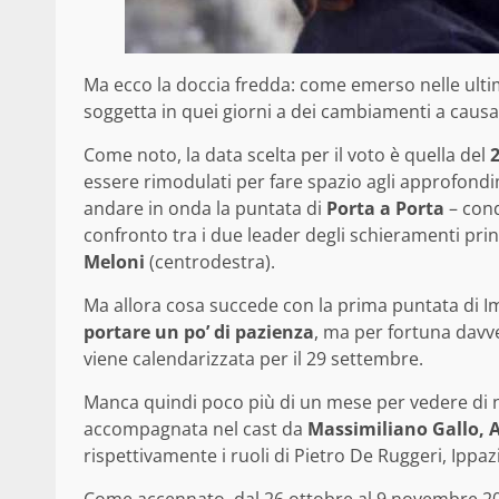
Ma ecco la doccia fredda: come emerso nelle ult
soggetta in quei giorni a dei cambiamenti a causa
Come noto, la data scelta per il voto è quella del
2
essere rimodulati per fare spazio agli approfondim
andare in onda la puntata di
Porta a Porta
– cond
confronto tra i due leader degli schieramenti prin
Meloni
(centrodestra).
Ma allora cosa succede con la prima puntata di I
portare un po’ di pazienza
, ma per fortuna davve
viene calendarizzata per il 29 settembre.
Manca quindi poco più di un mese per vedere di 
accompagnata nel cast da
Massimiliano Gallo, A
rispettivamente i ruoli di Pietro De Ruggeri, Ippaz