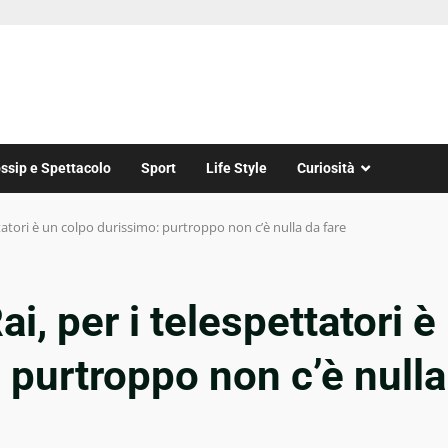
ssip e Spettacolo
Sport
Life Style
Curiosità
tatori è un colpo durissimo: purtroppo non c’è nulla da fare
i, per i telespettatori è
 purtroppo non c’è nulla