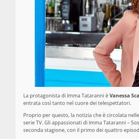
La protagonista di Imma Tataranni è
Vanessa Sca
entrata così tanto nel cuore dei telespettatori.
Proprio per questo, la notizia che è circolata nel
serie TV. Gli appassionati di Imma Tataranni – So
seconda stagione, con il primo dei quattro episod