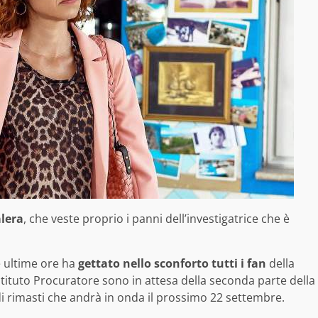
lera
, che veste proprio i panni dell’investigatrice che è
le ultime ore ha
gettato nello sconforto tutti i fan
della
stituto Procuratore sono in attesa della seconda parte della
i rimasti che andrà in onda il prossimo 22 settembre.