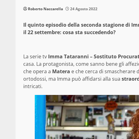
Roberto Naccarella
24 Agosto 2022
Il quinto episodio della seconda stagione di 
il 22 settembre: cosa sta succedendo?
La serie tv
Imma Tataranni – Sostituto Procura
casa. La protagonista, come sanno bene gli affezio
che opera a
Matera
e che cerca di smascherare de
ortodossi, ma Imma può affidarsi alla sua
straor
intricati.