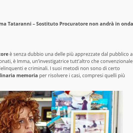
Imma Tataranni – Sostituto Procuratore non andrà in ond
tore
è senza dubbio una delle più apprezzate dal pubblico a
nati, è Imma, un’investigatrice tutt’altro che convenzionale
linquenti e criminali. I suoi metodi non sono di certo
dinaria memoria
per risolvere i casi, compresi quelli più