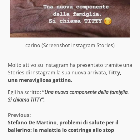
carino (Screenshot Instagram Stories)
Molto attivo su Instagram ha presentato tramite una
Stories di Instagram la sua nuova arrivata,
Titty,
una meravigliosa gattina.
Egli ha scritto:
“
Una nuova componente della famiglia.
Si chiama TITTY”.
Continue
Previous:
Stefano De Martino, problemi di salute per il
Reading
ballerino: la malattia lo costringe allo stop