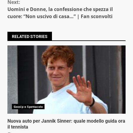
Next:
Uomini e Donne, la confessione che spezza il
cuore: “Non uscivo di casa…” | Fan sconvolti
RELATED STORIES
Gossip e Spettacolo
Nuova auto per Jannik Sinner: quale modello guida ora
il tennista