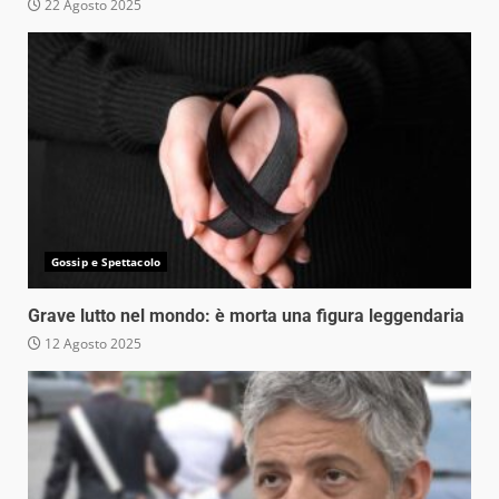
22 Agosto 2025
Gossip e Spettacolo
Grave lutto nel mondo: è morta una figura leggendaria
12 Agosto 2025