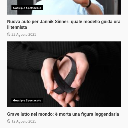
Gossip e Spettacolo
Nuova auto per Jannik Sinner: quale modello guida ora
il tennista
22 Agosto 2025
Gossip e Spettacolo
Grave lutto nel mondo: è morta una figura leggendaria
12 Agosto 2025