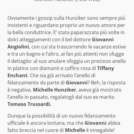
Ovviamente i gossip sulla Hunziker sono sempre più
insistenti e riguardano proprio un nuovo amore per
la bella conduttrice. E’ stata paparazzata più volte in
dolci atteggiamenti con il bel dottore
Giovanni
Angiolini
, con cui sta trascorrendo le vacanze estive
e tra un bagno e l’altro, ai fan più attenti non sfugge
il dettaglio: al suo anulare sfoggia un prezioso anello
in platino con diamanti e zaffiro rosa di
Tiffany
Enchant
. Che sia già arrivato l’anello di
fidanzamento da parte di
Giovanni
? Beh, la risposta
è negativa.
Michelle Hunziker
, aveva già mostrato
l’anello in passato, regalatogli dal suo ex marito
Tomaso Trussardi.
Dunque la possibilità di un nuovo fidanzamento
ufficiale è ancora lontana, ma che
Giovanni
abbia
fatto breccia nel cuore di
Michelle
è innegabile!