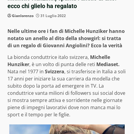
ecco chi glielo ha regalato
Gianlorenzo
31 Luglio 2022
Nelle ultime ore i fan di Michelle Hunziker hanno
notato un anello al dito della showgirl: si tratta
di un regalo di Giovanni Angiolini? Ecco la verità
La bionda conduttrice italo svizzera,
Michelle
Hunziker
, è un volto di punta delle reti
Mediaset.
Nata nel 1977 in
Svizzera
, si trasferisce in Italia a soli
17 anni per iniziare la sua carriera da modella che
subito dopo la porta ad emergere in TV. La
conduttrice vanta milioni di followers sui social dove
si mostra sempre attiva e sorridente nelle giornate
piene di impegni lavorativi dove non manca mai lo
sport e il tempo per le figlie.