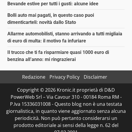
Bevande estive per tutti i gusti: alcune idee
Bolli auto mai pagati, in questo caso puoi
dimenticarteli: novità dallo Stato
Allarme automobilisti, stanno arrivando a tutti migliaia
di euro di multa: il motivo fa infuriare
Il trucco che ti fa risparmiare quasi 1000 euro di
benzina all’anno: mi ringrazierai
Redazione
Privacy Policy
Disclaimer
Copyright © 2026 Kronic.it proprietà di D&D
PowerWeb Srl – Via Cavour 310 - 00184 Roma RM -
P.Iva 15336031008 - Questo blog non è una testata
giornalistica, in quanto viene aggiornato senza alcuna
periodicità. Non può pertanto considerarsi un
prodotto editoriale ai sensi della legge n. 62 del