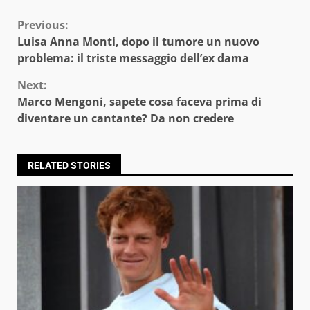
Continue
Previous:
Luisa Anna Monti, dopo il tumore un nuovo
Reading
problema: il triste messaggio dell’ex dama
Next:
Marco Mengoni, sapete cosa faceva prima di
diventare un cantante? Da non credere
RELATED STORIES