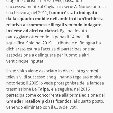
stagione calcistica 1992-1993, passando
successivamente al Cagliari in serie A. Nonostante la
sua bravura, nel 2011,
l’uomo è stato indagato
dalla squadra mobile nell’ambito di un’inchiesta
relativa a scommesse illegali venendo indagato
insieme ad altri calciatori.
Egli ha dovuto
patteggiare ottenendo la pena di 14 mesi di
squalifica. Solo nel 2019, il tribunale di Bologna ha
dichiarato estinta l’accusa di partecipazione ad
associazione a delinquere per l’uomo e altri
venticinque inputati.
Il suo volto viene associato in diversi programmi
televisivi di successo che gli hanno regalato molta
notorietà; il 2005 lo vede protagonista della famosa
trasmissione
La Talpa,
e a seguire, nel 2016
partecipa come concorrente alla prima edizione del
Grande FratelloVip
classificandosi al quarto posto,
venendo eliminato con il 63% dei voti.