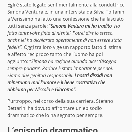
Egli è stato legato sentimentalmente alla conduttrice
Simona Ventura e, in una intervista da Silvia Toffanin
a Verissimo ha fatto una confessione che ha lasciato
tutti senza parole: “
Simona Ventura mi ha tradito
. Ha
fatto tante volte finta di niente? Potrei dire lo stesso,
anche lei ha dichiarato apertamente di non essere stata
fedele”.
Oggi tra loro vige un rapporto fatto di stima
e affetto reciproco tanto che l’uomo ha poi
aggiunto: “
Simona ha ragione quando dice: ‘Bisogna
sempre parlare’. Parlare è stato importante per noi.
Siamo due genitori responsabili.
I nostri dissidi non
mineranno mai l’amore e il bene costruttivo che
abbiamo per Niccolò e Giacomo”.
Purtroppo, nel corso della sua carriera, Stefano
Bettarini ha dovuto affrontare un episodio
drammatico che lo ha segnato per sempre.
L’episodio drammatico