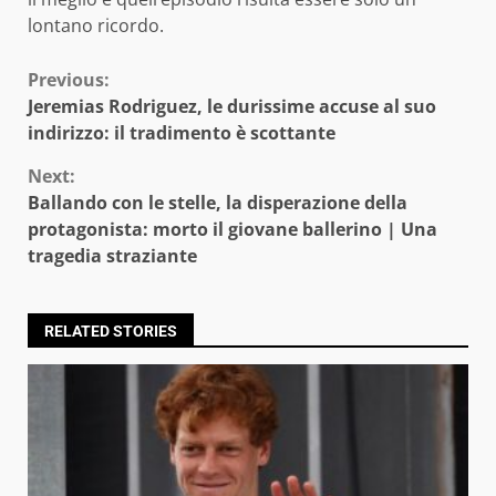
lontano ricordo.
Continue
Previous:
Jeremias Rodriguez, le durissime accuse al suo
Reading
indirizzo: il tradimento è scottante
Next:
Ballando con le stelle, la disperazione della
protagonista: morto il giovane ballerino | Una
tragedia straziante
RELATED STORIES