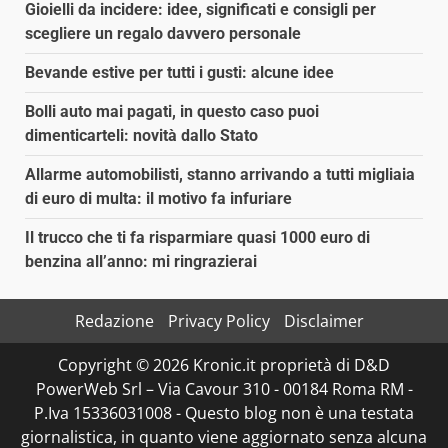
Gioielli da incidere: idee, significati e consigli per
scegliere un regalo davvero personale
Bevande estive per tutti i gusti: alcune idee
Bolli auto mai pagati, in questo caso puoi
dimenticarteli: novità dallo Stato
Allarme automobilisti, stanno arrivando a tutti migliaia
di euro di multa: il motivo fa infuriare
Il trucco che ti fa risparmiare quasi 1000 euro di
benzina all’anno: mi ringrazierai
Redazione
Privacy Policy
Disclaimer
Copyright © 2026 Kronic.it proprietà di D&D
PowerWeb Srl – Via Cavour 310 - 00184 Roma RM -
P.Iva 15336031008 - Questo blog non è una testata
giornalistica, in quanto viene aggiornato senza alcuna