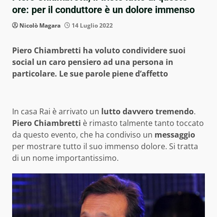
ore: per il conduttore è un dolore immenso
Nicolò Magara
14 Luglio 2022
Piero Chiambretti ha voluto condividere suoi
social un caro pensiero ad una persona in
particolare. Le sue parole piene d’affetto
In casa Rai è arrivato un
lutto davvero tremendo
.
Piero Chiambretti
è rimasto talmente tanto toccato
da questo evento, che ha condiviso un
messaggio
per mostrare tutto il suo immenso dolore. Si tratta
di un nome importantissimo.