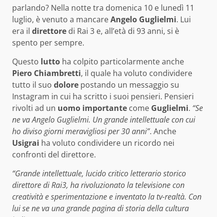
parlando? Nella notte tra domenica 10 e lunedì 11
luglio, è venuto a mancare
Angelo Guglielmi
. Lui
era il
direttore
di Rai 3 e, all’età di 93 anni, si è
spento per sempre.
Questo
lutto
ha colpito particolarmente anche
Piero Chiambretti
, il quale ha voluto condividere
tutto il suo
dolore
postando un messaggio su
Instagram in cui ha scritto i suoi pensieri. Pensieri
rivolti ad un
uomo importante
come
Guglielmi
.
“Se
ne va Angelo Guglielmi. Un grande intellettuale con cui
ho diviso giorni meravigliosi per 30 anni”
. Anche
Usigrai
ha voluto condividere un ricordo nei
confronti del direttore.
“Grande intellettuale, lucido critico letterario storico
direttore di Rai3, ha rivoluzionato la televisione con
creatività e sperimentazione e inventato la tv-realtà. Con
lui se ne va una grande pagina di storia della cultura