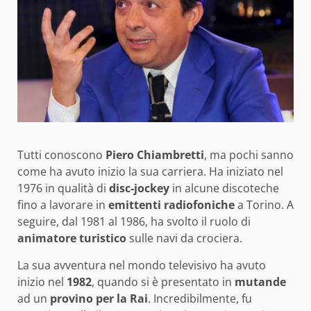
Tutti conoscono
Piero Chiambretti
, ma pochi sanno
come ha avuto inizio la sua carriera. Ha iniziato nel
1976 in qualità di
disc-jockey
in alcune discoteche
fino a lavorare in
emittenti radiofoniche
a Torino. A
seguire, dal 1981 al 1986, ha svolto il ruolo di
animatore turistico
sulle navi da crociera.
La sua avventura nel mondo televisivo ha avuto
inizio nel
1982
, quando si è presentato in
mutande
ad un
provino per la Rai
. Incredibilmente, fu