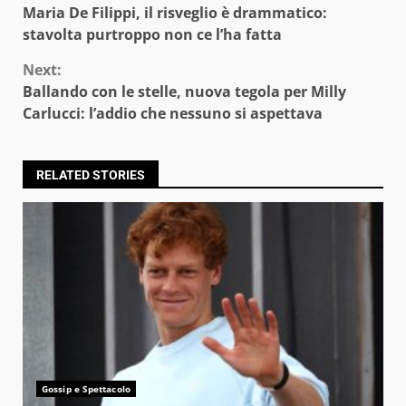
Maria De Filippi, il risveglio è drammatico:
Reading
stavolta purtroppo non ce l’ha fatta
Next:
Ballando con le stelle, nuova tegola per Milly
Carlucci: l’addio che nessuno si aspettava
RELATED STORIES
Gossip e Spettacolo