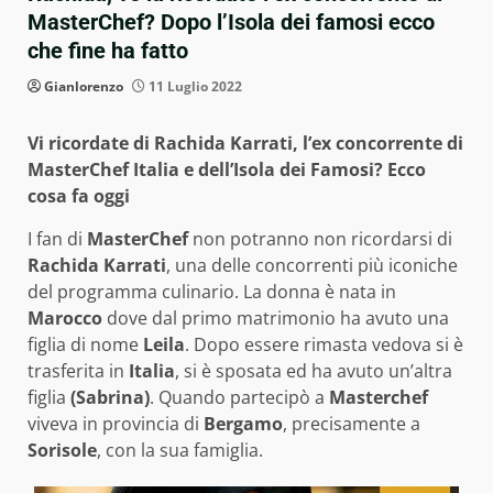
MasterChef? Dopo l’Isola dei famosi ecco
che fine ha fatto
Gianlorenzo
11 Luglio 2022
Vi ricordate di Rachida Karrati, l’ex concorrente di
MasterChef Italia e dell’Isola dei Famosi? Ecco
cosa fa oggi
I fan di
MasterChef
non potranno non ricordarsi di
Rachida Karrati
, una delle concorrenti più iconiche
del programma culinario. La donna è nata in
Marocco
dove dal primo matrimonio ha avuto una
figlia di nome
Leila
. Dopo essere rimasta vedova si è
trasferita in
Italia
, si è sposata ed ha avuto un’altra
figlia
(Sabrina)
. Quando partecipò a
Masterchef
viveva in provincia di
Bergamo
, precisamente a
Sorisole
, con la sua famiglia.