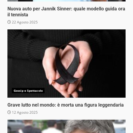
Nuova auto per Jannik Sinner: quale modello guida ora
il tennista
22 Agosto 2025
Gossip e Spettacolo
Grave lutto nel mondo: è morta una figura leggendaria
12 Agosto 2025