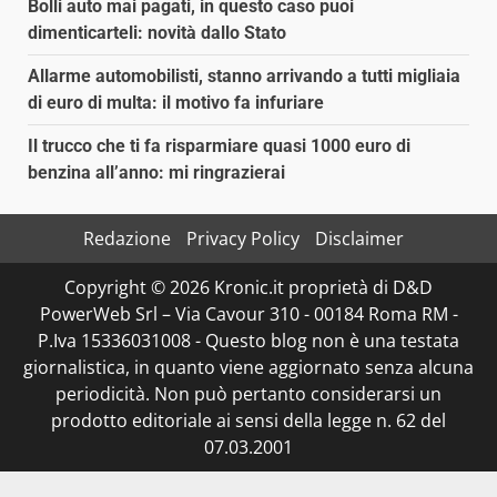
Bolli auto mai pagati, in questo caso puoi
dimenticarteli: novità dallo Stato
Allarme automobilisti, stanno arrivando a tutti migliaia
di euro di multa: il motivo fa infuriare
Il trucco che ti fa risparmiare quasi 1000 euro di
benzina all’anno: mi ringrazierai
Redazione
Privacy Policy
Disclaimer
Copyright © 2026 Kronic.it proprietà di D&D
PowerWeb Srl – Via Cavour 310 - 00184 Roma RM -
P.Iva 15336031008 - Questo blog non è una testata
giornalistica, in quanto viene aggiornato senza alcuna
periodicità. Non può pertanto considerarsi un
prodotto editoriale ai sensi della legge n. 62 del
07.03.2001