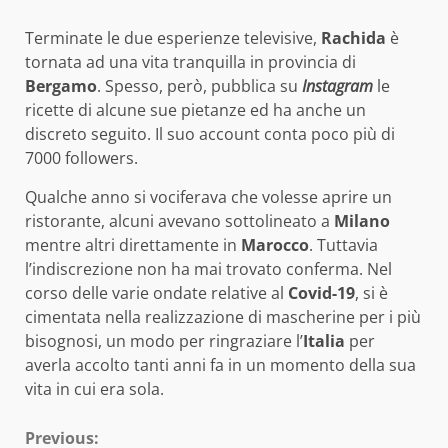
Terminate le due esperienze televisive,
Rachida
è
tornata ad una vita tranquilla in provincia di
Bergamo
. Spesso, però, pubblica su
Instagram
le
ricette di alcune sue pietanze ed ha anche un
discreto seguito. Il suo account conta poco più di
7000 followers.
Qualche anno si vociferava che volesse aprire un
ristorante, alcuni avevano sottolineato a
Milano
mentre altri direttamente in
Marocco
. Tuttavia
l’indiscrezione non ha mai trovato conferma. Nel
corso delle varie ondate relative al
Covid-19
, si è
cimentata nella realizzazione di mascherine per i più
bisognosi, un modo per ringraziare l’
Italia
per
averla accolto tanti anni fa in un momento della sua
vita in cui era sola.
Continue
Previous: