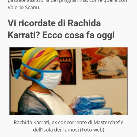
passate alla storia del programma, come quella con
Valerio Scanu.
Vi ricordate di Rachida
Karrati? Ecco cosa fa oggi
Rachida Karrati, ex concorrente di Masterchef e
dell’Isola dei Famosi (Foto web)