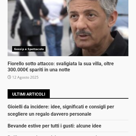
Gossip e Spettacolo
Fiorello sotto attacco: svaligiata la sua villa, oltre
300.000€ spariti in una notte
12 Agosto 2025
ULTIMI ARTICOLI
Gioielli da incidere: idee, significati e consigli per
scegliere un regalo davvero personale
Bevande estive per tutti i gusti: alcune idee