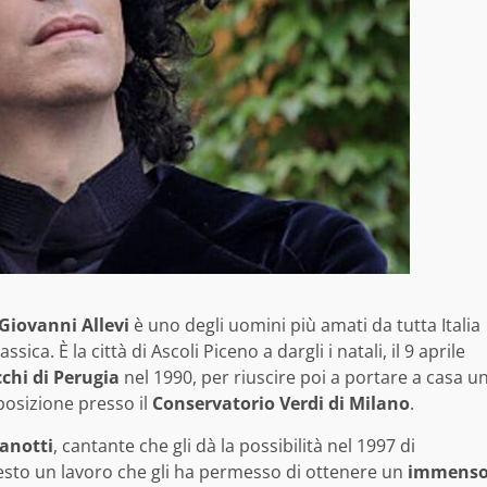
Giovanni Allevi
è uno degli uomini più amati da tutta Italia
sica. È la città di Ascoli Piceno a dargli i natali, il 9 aprile
chi di Perugia
nel 1990, per riuscire poi a portare a casa u
osizione presso il
Conservatorio Verdi di Milano
.
anotti
, cantante che gli dà la possibilità nel 1997 di
uesto un lavoro che gli ha permesso di ottenere un
immens