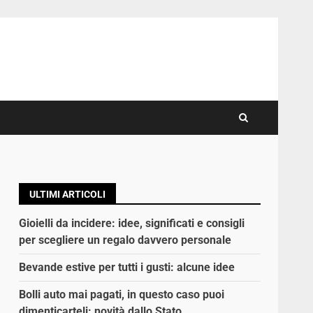
ULTIMI ARTICOLI
Gioielli da incidere: idee, significati e consigli
per scegliere un regalo davvero personale
Bevande estive per tutti i gusti: alcune idee
Bolli auto mai pagati, in questo caso puoi
dimenticarteli: novità dallo Stato