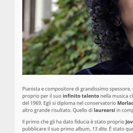
Pianista e compositore di grandissimo spessore,
proprio per il suo
infinito talento
nella musica clas
del 1969. Egli si diploma nel conservatorio
Morlac
altro grande risultato. Quello di
laurearsi
in comp
Il primo che gli ha dato fiducia è stato proprio
Jov
pubblicare il suo primo album,
13 dita
. È stato q