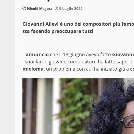
Nicolò Magara
9 Luglio 2022
Giovanni Allevi è uno dei compositori più famos
sta facendo preoccupare tutti
L’
annuncio
che il 18 giugno aveva fatto
Giovanni 
i suoi fan. Il giovane compositore ha fatto sapere 
mieloma
, un problema con cui ha iniziato già a
c