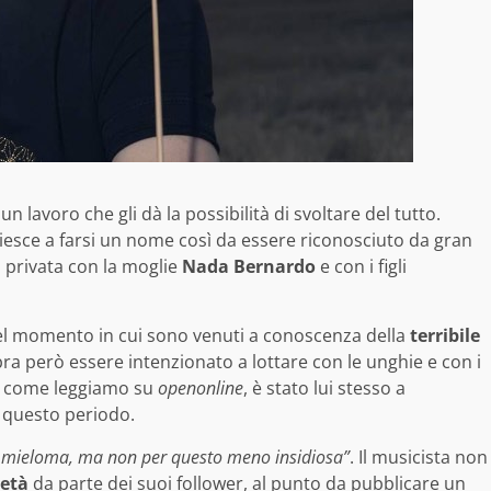
 un lavoro che gli dà la possibilità di svoltare del tutto.
riesce a farsi un nome così da essere riconosciuto da gran
ta privata con la moglie
Nada Bernardo
e con i figli
nel momento in cui sono venuti a conoscenza della
terribile
ra però essere intenzionato a lottare con le unghie e con i
rio come leggiamo su
openonline
, è stato lui stesso a
n questo periodo.
: mieloma, ma non per questo meno insidiosa”
. Il musicista non
ietà
da parte dei suoi follower, al punto da pubblicare un