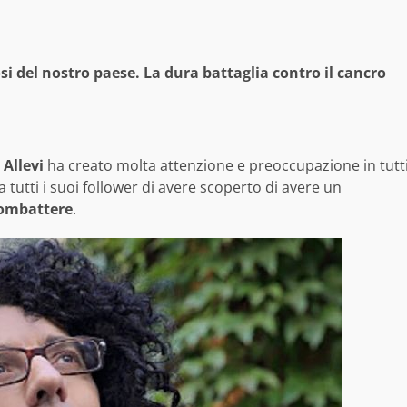
i del nostro paese. La dura battaglia contro il cancro
Allevi
ha creato molta attenzione e preoccupazione in tutt
a tutti i suoi follower di avere scoperto di avere un
ombattere
.