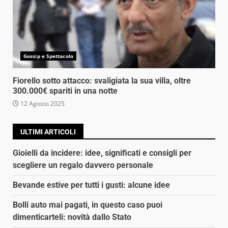
Gossip e Spettacolo
Fiorello sotto attacco: svaligiata la sua villa, oltre
300.000€ spariti in una notte
12 Agosto 2025
ULTIMI ARTICOLI
Gioielli da incidere: idee, significati e consigli per
scegliere un regalo davvero personale
Bevande estive per tutti i gusti: alcune idee
Bolli auto mai pagati, in questo caso puoi
dimenticarteli: novità dallo Stato