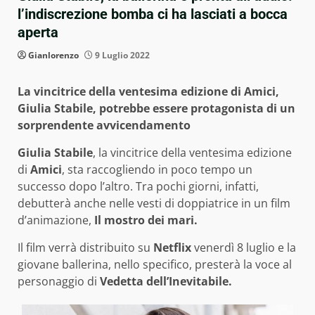
l’indiscrezione bomba ci ha lasciati a bocca
aperta
Gianlorenzo
9 Luglio 2022
La vincitrice della ventesima edizione di Amici,
Giulia Stabile, potrebbe essere protagonista di un
sorprendente avvicendamento
Giulia Stabile
, la vincitrice della ventesima edizione
di
Amici
, sta raccogliendo in poco tempo un
successo dopo l’altro. Tra pochi giorni, infatti,
debutterà anche nelle vesti di doppiatrice in un film
d’animazione,
Il mostro dei mari.
Il film verrà distribuito su
Netflix
venerdì 8 luglio e la
giovane ballerina, nello specifico, presterà la voce al
personaggio di
Vedetta dell’Inevitabile.