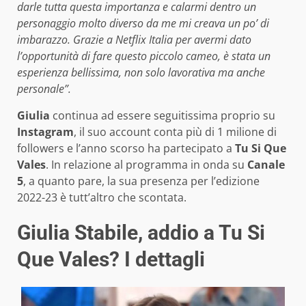
darle tutta questa importanza e calarmi dentro un
personaggio molto diverso da me mi creava un po’ di
imbarazzo. Grazie a Netflix Italia per avermi dato
l’opportunità di fare questo piccolo cameo, è stata un
esperienza bellissima, non solo lavorativa ma anche
personale”.
Giulia
continua ad essere seguitissima proprio su
Instagram
, il suo account conta più di 1 milione di
followers e l’anno scorso ha partecipato a
Tu Si Que
Vales
. In relazione al programma in onda su
Canale
5
, a quanto pare, la sua presenza per l’edizione
2022-23 è tutt’altro che scontata.
Giulia Stabile, addio a Tu Si
Que Vales? I dettagli