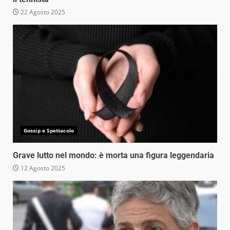
22 Agosto 2025
Gossip e Spettacolo
Grave lutto nel mondo: è morta una figura leggendaria
12 Agosto 2025