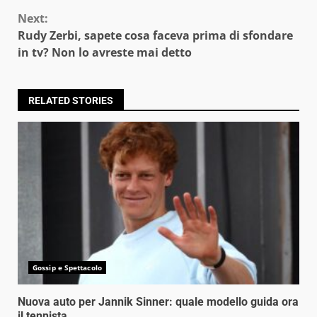
Next:
Rudy Zerbi, sapete cosa faceva prima di sfondare
in tv? Non lo avreste mai detto
RELATED STORIES
Gossip e Spettacolo
Nuova auto per Jannik Sinner: quale modello guida ora
il tennista