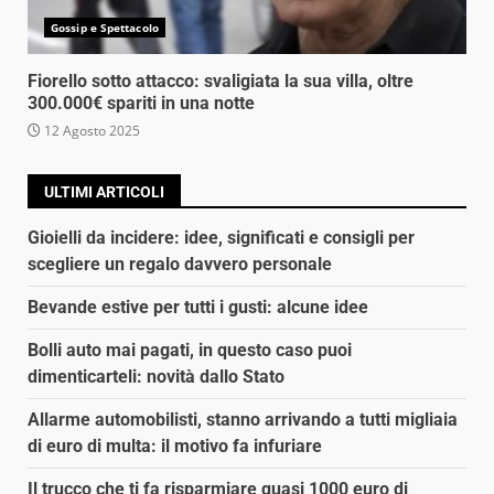
Gossip e Spettacolo
Fiorello sotto attacco: svaligiata la sua villa, oltre
300.000€ spariti in una notte
12 Agosto 2025
ULTIMI ARTICOLI
Gioielli da incidere: idee, significati e consigli per
scegliere un regalo davvero personale
Bevande estive per tutti i gusti: alcune idee
Bolli auto mai pagati, in questo caso puoi
dimenticarteli: novità dallo Stato
Allarme automobilisti, stanno arrivando a tutti migliaia
di euro di multa: il motivo fa infuriare
Il trucco che ti fa risparmiare quasi 1000 euro di