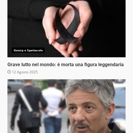
Gossip e Spettacolo
Grave lutto nel mondo: è morta una figura leggendaria
12 Agosto 2025