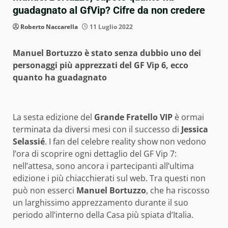
guadagnato al GfVip? Cifre da non credere
Roberto Naccarella
11 Luglio 2022
Manuel Bortuzzo è stato senza dubbio uno dei
personaggi più apprezzati del GF Vip 6, ecco
quanto ha guadagnato
La sesta edizione del
Grande Fratello VIP
è ormai
terminata da diversi mesi con il successo di
Jessica
Selassié
. I fan del celebre reality show non vedono
l’ora di scoprire ogni dettaglio del GF Vip 7:
nell’attesa, sono ancora i partecipanti all’ultima
edizione i più chiacchierati sul web. Tra questi non
può non esserci
Manuel Bortuzzo
, che ha riscosso
un larghissimo apprezzamento durante il suo
periodo all’interno della Casa più spiata d’Italia.