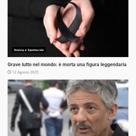
Gossip e Spettacolo
Grave lutto nel mondo: è morta una figura leggendaria
12 Agosto 2025