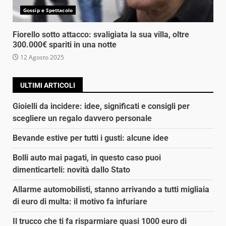
Gossip e Spettacolo
Fiorello sotto attacco: svaligiata la sua villa, oltre
300.000€ spariti in una notte
12 Agosto 2025
ULTIMI ARTICOLI
Gioielli da incidere: idee, significati e consigli per
scegliere un regalo davvero personale
Bevande estive per tutti i gusti: alcune idee
Bolli auto mai pagati, in questo caso puoi
dimenticarteli: novità dallo Stato
Allarme automobilisti, stanno arrivando a tutti migliaia
di euro di multa: il motivo fa infuriare
Il trucco che ti fa risparmiare quasi 1000 euro di