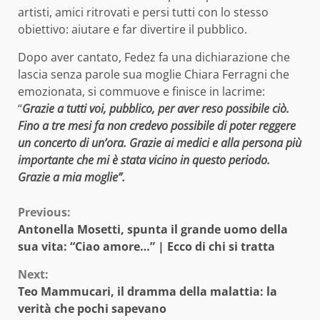
artisti, amici ritrovati e persi tutti con lo stesso
obiettivo: aiutare e far divertire il pubblico.
Dopo aver cantato, Fedez fa una dichiarazione che
lascia senza parole sua moglie Chiara Ferragni che
emozionata, si commuove e finisce in lacrime:
“
Grazie a tutti voi, pubblico, per aver reso possibile ciò.
Fino a tre mesi fa non credevo possibile di poter reggere
un concerto di un’ora. Grazie ai medici e alla persona più
importante che mi è stata vicino in questo periodo.
Grazie a mia moglie”.
Continue
Previous:
Antonella Mosetti, spunta il grande uomo della
Reading
sua vita: “Ciao amore…” | Ecco di chi si tratta
Next:
Teo Mammucari, il dramma della malattia: la
verità che pochi sapevano