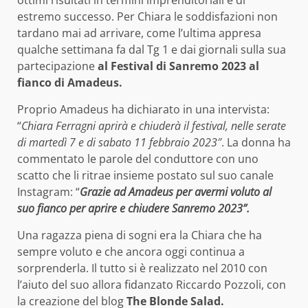
ottimi risultati in termini imprenditoriali e di
estremo successo. Per Chiara le soddisfazioni non
tardano mai ad arrivare, come l’ultima appresa
qualche settimana fa dal Tg 1 e dai giornali sulla sua
partecipazione
al Festival di Sanremo 2023 al
fianco di Amadeus.
Proprio Amadeus ha dichiarato in una intervista:
“
Chiara Ferragni aprirà e chiuderà il festival, nelle serate
di martedì 7 e di sabato 11 febbraio 2023″
. La donna ha
commentato le parole del conduttore con uno
scatto che li ritrae insieme postato sul suo canale
Instagram: “
Grazie ad Amadeus per avermi voluto al
suo fianco per aprire e chiudere Sanremo 2023”.
Una ragazza piena di sogni era la Chiara che ha
sempre voluto e che ancora oggi continua a
sorprenderla. Il tutto si è realizzato nel 2010 con
l’aiuto del suo allora fidanzato Riccardo Pozzoli, con
la creazione del blog
The Blonde Salad.