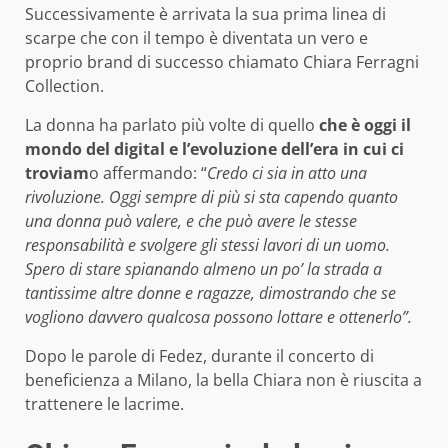
Successivamente è arrivata la sua prima linea di
scarpe che con il tempo è diventata un vero e
proprio brand di successo chiamato Chiara Ferragni
Collection.
La donna ha parlato più volte di quello
che è oggi il
mondo del digital e l’evoluzione dell’era in cui ci
troviam
o affermando: “
Credo ci sia in atto una
rivoluzione. Oggi sempre di più si sta capendo quanto
una donna può valere, e che può avere le stesse
responsabilità e svolgere gli stessi lavori di un uomo.
Spero di stare spianando almeno un po’ la strada a
tantissime altre donne e ragazze, dimostrando che se
vogliono davvero qualcosa possono lottare e ottenerlo”.
Dopo le parole di Fedez, durante il concerto di
beneficienza a Milano, la bella Chiara non è riuscita a
trattenere le lacrime.