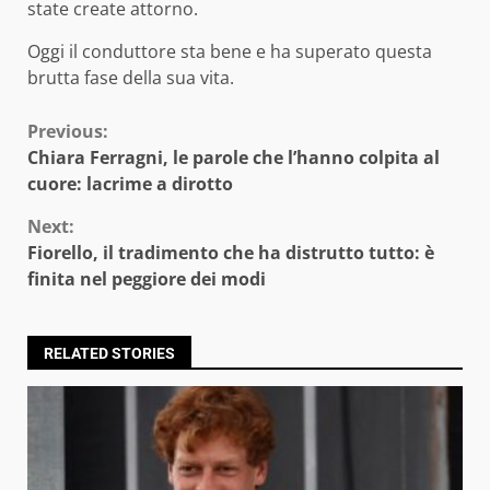
state create attorno.
Oggi il conduttore sta bene e ha superato questa
brutta fase della sua vita.
Continue
Previous:
Chiara Ferragni, le parole che l’hanno colpita al
Reading
cuore: lacrime a dirotto
Next:
Fiorello, il tradimento che ha distrutto tutto: è
finita nel peggiore dei modi
RELATED STORIES