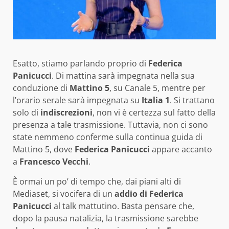
Esatto, stiamo parlando proprio di
Federica
Panicucci
. Di mattina sarà impegnata nella sua
conduzione di
Mattino 5
, su Canale 5, mentre per
l’orario serale sarà impegnata su
Italia 1
. Si trattano
solo di
indiscrezioni
, non vi è certezza sul fatto della
presenza a tale trasmissione. Tuttavia, non ci sono
state nemmeno conferme sulla continua guida di
Mattino 5, dove
Federica Panicucci
appare accanto
a
Francesco Vecchi
.
È ormai un po’ di tempo che, dai piani alti di
Mediaset, si vocifera di un
addio di Federica
Panicucci
al talk mattutino. Basta pensare che,
dopo la pausa natalizia, la trasmissione sarebbe