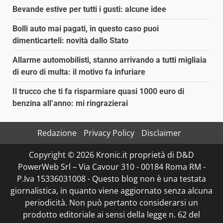
Bevande estive per tutti i gusti: alcune idee
Bolli auto mai pagati, in questo caso puoi
dimenticarteli: novità dallo Stato
Allarme automobilisti, stanno arrivando a tutti migliaia
di euro di multa: il motivo fa infuriare
Il trucco che ti fa risparmiare quasi 1000 euro di
benzina all’anno: mi ringrazierai
Redazione
Privacy Policy
Disclaimer
Copyright © 2026 Kronic.it proprietà di D&D
PowerWeb Srl – Via Cavour 310 - 00184 Roma RM -
P.Iva 15336031008 - Questo blog non è una testata
giornalistica, in quanto viene aggiornato senza alcuna
periodicità. Non può pertanto considerarsi un
prodotto editoriale ai sensi della legge n. 62 del