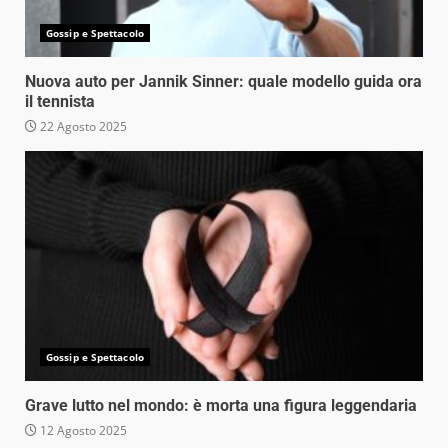
Gossip e Spettacolo
Nuova auto per Jannik Sinner: quale modello guida ora
il tennista
22 Agosto 2025
Gossip e Spettacolo
Grave lutto nel mondo: è morta una figura leggendaria
12 Agosto 2025