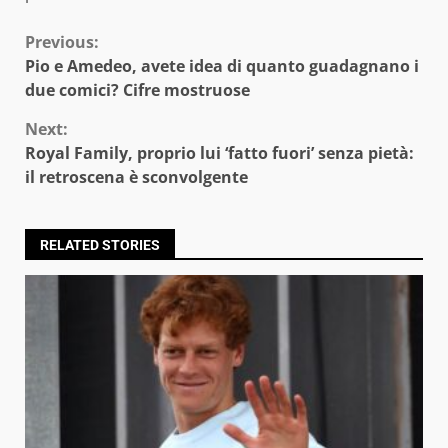
Continue
Previous:
Pio e Amedeo, avete idea di quanto guadagnano i
Reading
due comici? Cifre mostruose
Next:
Royal Family, proprio lui ‘fatto fuori’ senza pietà:
il retroscena è sconvolgente
RELATED STORIES