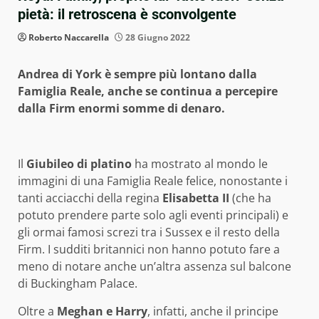
pietà: il retroscena è sconvolgente
Roberto Naccarella
28 Giugno 2022
Andrea di York è sempre più lontano dalla
Famiglia Reale, anche se continua a percepire
dalla Firm enormi somme di denaro.
Il
Giubileo di platino
ha mostrato al mondo le
immagini di una Famiglia Reale felice, nonostante i
tanti acciacchi della regina
Elisabetta II
(che ha
potuto prendere parte solo agli eventi principali) e
gli ormai famosi screzi tra i Sussex e il resto della
Firm. I sudditi britannici non hanno potuto fare a
meno di notare anche un’altra assenza sul balcone
di Buckingham Palace.
Oltre a
Meghan e Harry
, infatti, anche il principe