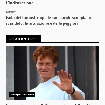
L’indiscrezione
Next:
Isola dei famosi, dopo le sue parole scoppia lo
scandalo: la situazione è delle peggiori
RELATED STORIES
Gossip e Spettacolo