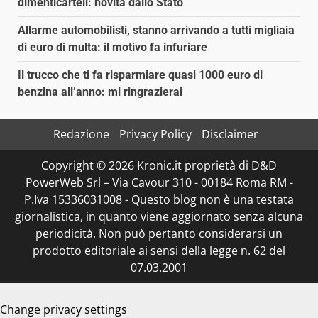
dimenticarteli: novità dallo Stato
Allarme automobilisti, stanno arrivando a tutti migliaia
di euro di multa: il motivo fa infuriare
Il trucco che ti fa risparmiare quasi 1000 euro di
benzina all’anno: mi ringrazierai
Redazione
Privacy Policy
Disclaimer
Copyright © 2026 Kronic.it proprietà di D&D
PowerWeb Srl – Via Cavour 310 - 00184 Roma RM -
P.Iva 15336031008 - Questo blog non è una testata
giornalistica, in quanto viene aggiornato senza alcuna
periodicità. Non può pertanto considerarsi un
prodotto editoriale ai sensi della legge n. 62 del
07.03.2001
Change privacy settings