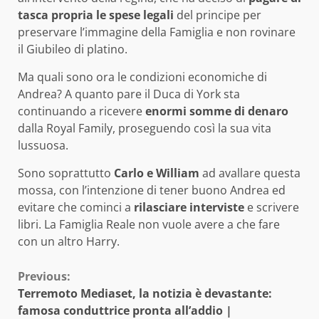
tasca propria le spese legali
del principe per
preservare l’immagine della Famiglia e non rovinare
il Giubileo di platino.
Ma quali sono ora le condizioni economiche di
Andrea? A quanto pare il Duca di York sta
continuando a ricevere
enormi somme di denaro
dalla Royal Family, proseguendo così la sua vita
lussuosa.
Sono soprattutto
Carlo e William
ad avallare questa
mossa, con l’intenzione di tener buono Andrea ed
evitare che cominci a
rilasciare interviste
e scrivere
libri. La Famiglia Reale non vuole avere a che fare
con un altro Harry.
Continue
Previous:
Terremoto Mediaset, la notizia è devastante:
Reading
famosa conduttrice pronta all’addio |