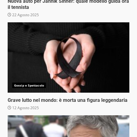
Nuova auto per Jannik Sinner: quale modello guida ora
il tennista
22 Agosto 2025
Gossip e Spettacolo
Grave lutto nel mondo: è morta una figura leggendaria
12 Agosto 2025