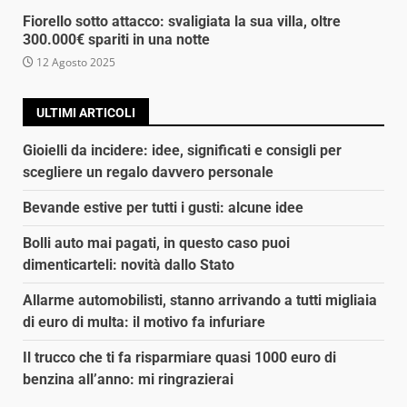
Fiorello sotto attacco: svaligiata la sua villa, oltre
300.000€ spariti in una notte
12 Agosto 2025
ULTIMI ARTICOLI
Gioielli da incidere: idee, significati e consigli per
scegliere un regalo davvero personale
Bevande estive per tutti i gusti: alcune idee
Bolli auto mai pagati, in questo caso puoi
dimenticarteli: novità dallo Stato
Allarme automobilisti, stanno arrivando a tutti migliaia
di euro di multa: il motivo fa infuriare
Il trucco che ti fa risparmiare quasi 1000 euro di
benzina all’anno: mi ringrazierai