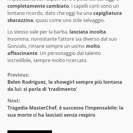
completamente cambiato
. I capelli corti sono un
lontano ricordo, dato che oggi ha una
capigliatura
sbarazzina
, quasi come uno stile selvaggio.
Lo stesso vale per la barba,
lasciata incolta
.
Insomma, nonostante l’attore sia diverso dal suo
Gonzalo, rimane sempre un uomo
molto
affascinante
. Un personaggio dal talento
incredibile, sempre molto ricercato.
Continue
Previous:
Belen Rodriguez, la showgirl sempre più lontana
Reading
da lui: si parla di ‘tradimento’
Next:
Tragedia MasterChef, è successo l’impensabile: la
sua morte ci ha lasciati senza respiro