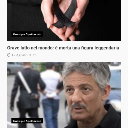
Gossip e Spettacolo
Grave lutto nel mondo: è morta una figura leggendaria
12 Agosto 2025
Gossip e Spettacolo