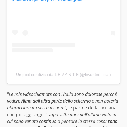
Un post condiviso da L E V A N T E (@levanteofficial)
“
Le mie videochiamate con l’Italia sono dolorose perché
vedere Alma dall’altra parte dello schermo
e non poterla
abbracciare mi secca il cuore”
, le parole della siciliana,
che poi aggiunge:
“Dopo sette anni dall’ultima volta in
cui sono venuta continuo a pensare la stessa cosa:
sono