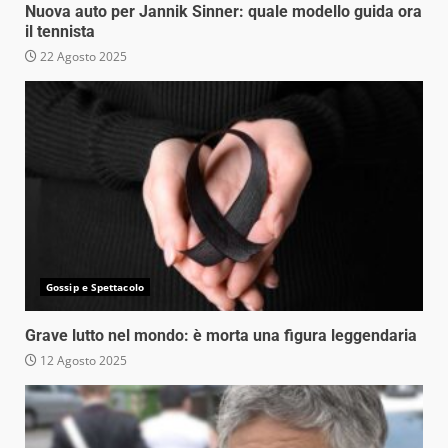
Nuova auto per Jannik Sinner: quale modello guida ora
il tennista
22 Agosto 2025
Gossip e Spettacolo
Grave lutto nel mondo: è morta una figura leggendaria
12 Agosto 2025