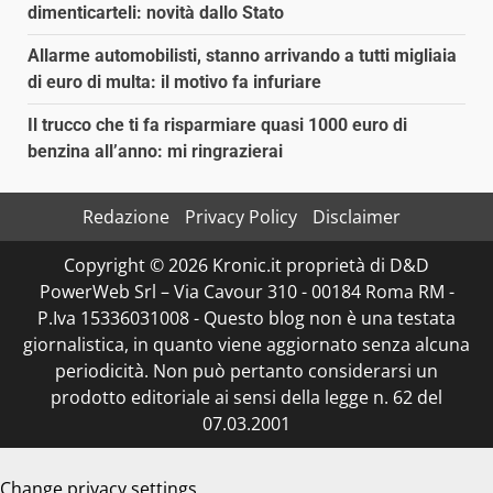
dimenticarteli: novità dallo Stato
Allarme automobilisti, stanno arrivando a tutti migliaia
di euro di multa: il motivo fa infuriare
Il trucco che ti fa risparmiare quasi 1000 euro di
benzina all’anno: mi ringrazierai
Redazione
Privacy Policy
Disclaimer
Copyright © 2026 Kronic.it proprietà di D&D
PowerWeb Srl – Via Cavour 310 - 00184 Roma RM -
P.Iva 15336031008 - Questo blog non è una testata
giornalistica, in quanto viene aggiornato senza alcuna
periodicità. Non può pertanto considerarsi un
prodotto editoriale ai sensi della legge n. 62 del
07.03.2001
Change privacy settings