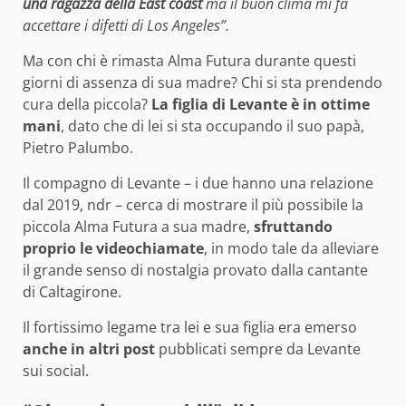
una ragazza della East coast
ma il buon clima mi fa
accettare i difetti di Los Angeles”.
Ma con chi è rimasta Alma Futura durante questi
giorni di assenza di sua madre? Chi si sta prendendo
cura della piccola?
La figlia di Levante è in ottime
mani
, dato che di lei si sta occupando il suo papà,
Pietro Palumbo.
Il compagno di Levante – i due hanno una relazione
dal 2019, ndr – cerca di mostrare il più possibile la
piccola Alma Futura a sua madre,
sfruttando
proprio le videochiamate
, in modo tale da alleviare
il grande senso di nostalgia provato dalla cantante
di Caltagirone.
Il fortissimo legame tra lei e sua figlia era emerso
anche in altri post
pubblicati sempre da Levante
sui social.