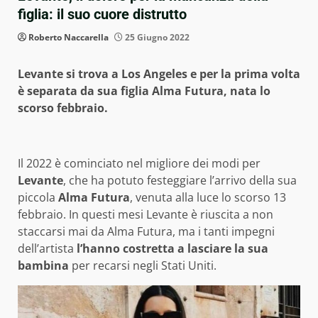
figlia: il suo cuore distrutto
Roberto Naccarella
25 Giugno 2022
Levante si trova a Los Angeles e per la prima volta
è separata da sua figlia Alma Futura, nata lo
scorso febbraio.
Il 2022 è cominciato nel migliore dei modi per
Levante
, che ha potuto festeggiare l’arrivo della sua
piccola
Alma Futura
, venuta alla luce lo scorso 13
febbraio. In questi mesi Levante è riuscita a non
staccarsi mai da Alma Futura, ma i tanti impegni
dell’artista
l’hanno costretta a lasciare la sua
bambina
per recarsi negli Stati Uniti.