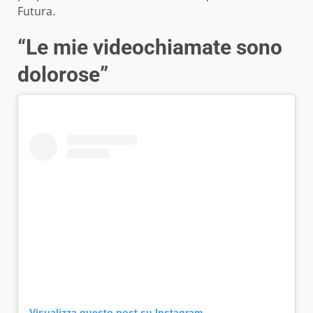
Futura.
“Le mie videochiamate sono
dolorose”
Visualizza questo post su Instagram