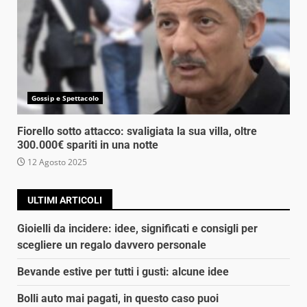
Gossip e Spettacolo
Fiorello sotto attacco: svaligiata la sua villa, oltre
300.000€ spariti in una notte
12 Agosto 2025
ULTIMI ARTICOLI
Gioielli da incidere: idee, significati e consigli per
scegliere un regalo davvero personale
Bevande estive per tutti i gusti: alcune idee
Bolli auto mai pagati, in questo caso puoi