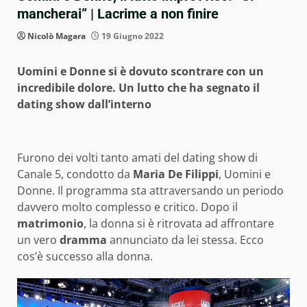
mancherai” | Lacrime a non finire
Nicolò Magara
19 Giugno 2022
Uomini e Donne si è dovuto scontrare con un
incredibile dolore. Un lutto che ha segnato il
dating show dall’interno
Furono dei volti tanto amati del dating show di
Canale 5, condotto da
Maria De Filippi
, Uomini e
Donne. Il programma sta attraversando un periodo
davvero molto complesso e critico. Dopo il
matrimonio
, la donna si è ritrovata ad affrontare
un vero
dramma
annunciato da lei stessa. Ecco
cos’è successo alla donna.