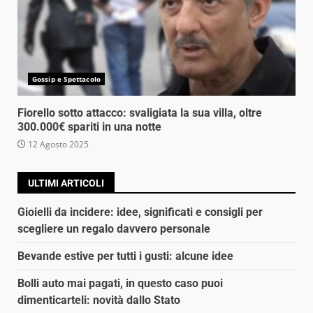
Gossip e Spettacolo
Fiorello sotto attacco: svaligiata la sua villa, oltre
300.000€ spariti in una notte
12 Agosto 2025
ULTIMI ARTICOLI
Gioielli da incidere: idee, significati e consigli per
scegliere un regalo davvero personale
Bevande estive per tutti i gusti: alcune idee
Bolli auto mai pagati, in questo caso puoi
dimenticarteli: novità dallo Stato