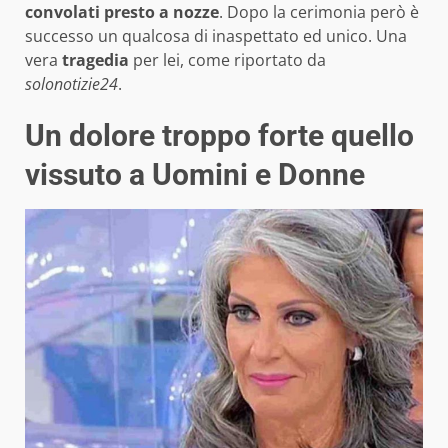
convolati presto a nozze
. Dopo la cerimonia però è
successo un qualcosa di inaspettato ed unico. Una
vera
tragedia
per lei, come riportato da
solonotizie24
.
Un dolore troppo forte quello
vissuto a Uomini e Donne