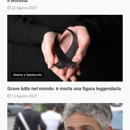
il tennista
22 Agosto 2025
Gossip e Spettacolo
Grave lutto nel mondo: è morta una figura leggendaria
12 Agosto 2025