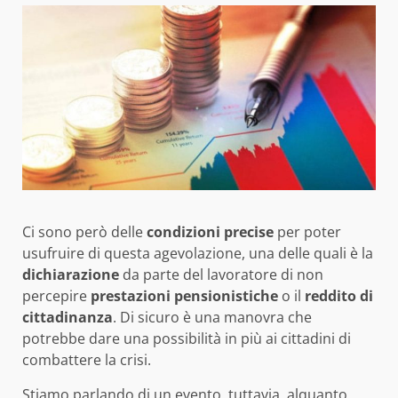
Ci sono però delle
condizioni
precise
per poter
usufruire di questa agevolazione, una delle quali è la
dichiarazione
da parte del lavoratore di non
percepire
prestazioni
pensionistiche
o il
reddito di
cittadinanza
. Di sicuro è una manovra che
potrebbe dare una possibilità in più ai cittadini di
combattere la crisi.
Stiamo parlando di un evento, tuttavia, alquanto