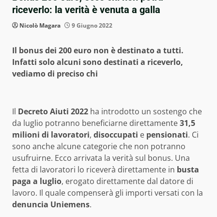
riceverlo: la verità è venuta a galla
Nicolò Magara
9 Giugno 2022
Il bonus dei 200 euro non è destinato a tutti.
Infatti solo alcuni sono destinati a riceverlo,
vediamo di preciso chi
Il
Decreto Aiuti 2022
ha introdotto un sostengo che
da luglio potranno beneficiarne direttamente
31,5
milioni di lavoratori
,
disoccupati
e
pensionati
. Ci
sono anche alcune categorie che non potranno
usufruirne. Ecco arrivata la verità sul bonus. Una
fetta di lavoratori lo riceverà direttamente in
busta
paga a luglio
, erogato direttamente dal datore di
lavoro. Il quale compenserà gli importi versati con la
denuncia Uniemens
.