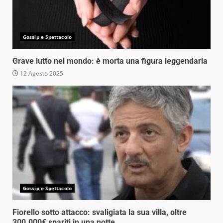
Gossip e Spettacolo
Grave lutto nel mondo: è morta una figura leggendaria
12 Agosto 2025
Gossip e Spettacolo
Fiorello sotto attacco: svaligiata la sua villa, oltre
300.000€ spariti in una notte