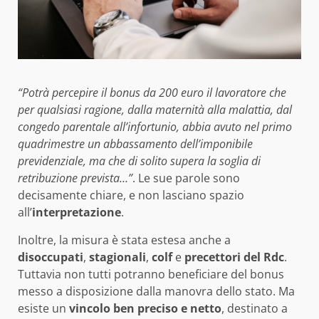
“Potrà percepire il bonus da 200 euro il lavoratore che
per qualsiasi ragione, dalla maternità alla malattia, dal
congedo parentale all’infortunio, abbia avuto nel primo
quadrimestre un abbassamento dell’imponibile
previdenziale, ma che di solito supera la soglia di
retribuzione prevista…”
. Le sue parole sono
decisamente chiare, e non lasciano spazio
all’
interpretazione
.
Inoltre, la misura è stata estesa anche a
disoccupati
,
stagionali
,
colf
e
precettori del Rdc
.
Tuttavia non tutti potranno beneficiare del bonus
messo a disposizione dalla manovra dello stato. Ma
esiste un
vincolo ben preciso
e
netto
, destinato a