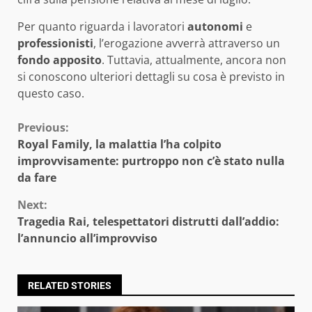
Per quanto riguarda i lavoratori
autonomi
e
professionisti
, l’erogazione avverrà attraverso un
fondo apposito
. Tuttavia, attualmente, ancora non
si conoscono ulteriori dettagli su cosa è previsto in
questo caso.
Continue
Previous:
Royal Family, la malattia l’ha colpito
Reading
improvvisamente: purtroppo non c’è stato nulla
da fare
Next:
Tragedia Rai, telespettatori distrutti dall’addio:
l’annuncio all’improvviso
RELATED STORIES