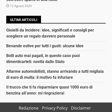
12 Agosto 2025
ULTIMI ARTICOLI
Gioielli da incidere: idee, significati e consigli per
scegliere un regalo davvero personale
Bevande estive per tutti i gusti: alcune idee
Bolli auto mai pagati, in questo caso puoi
dimenticarteli: novità dallo Stato
Allarme automobilisti, stanno arrivando a tutti migliaia
di euro di multa: il motivo fa infuriare
Il trucco che ti fa risparmiare quasi 1000 euro di
benzina all’anno: mi ringrazierai
Redazione
Privacy Policy
Disclaimer